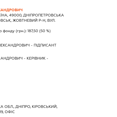
САНДРОВИЧ
ЇНА, 49000, ДНIПРОПЕТРОВСЬКА
ВСЬК, ЖОВТНЕВИЙ Р-Н, ВУЛ.
о фонду (грн.):
187,50
(50 %)
ЛЕКСАНДРОВИЧ
-
ПІДПИСАНТ
САНДРОВИЧ
-
КЕРІВНИК
-
 ОБЛ., ДНІПРО, КІРОВСЬКИЙ,
9, ОФІС