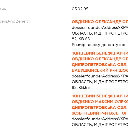
ate:
05.02.95
ndersAndBenef:
ОВДІЄНКО ОЛЕКСАНДР О
dossier.founderAddress
УКРА
ОБЛАСТЬ, М.ДНІПРОПЕТРО
82, КВ.65
Розмір внеску до статутног
"КІНЦЕВИЙ БЕНЕФІЦІАРНИ
ОВДІЄНКО ОЛЕКСАНДР ОЛ
ДНІПРОПЕТРОВСЬКА ОБЛ.
БАБУШКІНСЬКИЙ Р-Н ШОСЕ 
dossier.founderAddress
УКРА
ОБЛАСТЬ, М.ДНІПРОПЕТРО
82, КВ.65
"КІНЦЕВИЙ БЕНЕФІЦІАРНИ
ОВДІЄНКО МАКСИМ ОЛЕКС
ДНІПРОПЕТРОВСЬКА ОБЛ.
ЖОВТНЕВИЙ Р-Н ВУЛ. ГОГОЛ
dossier.founderAddress
УКРА
ОБЛАСТЬ, М.ДНІПРОПЕТРО