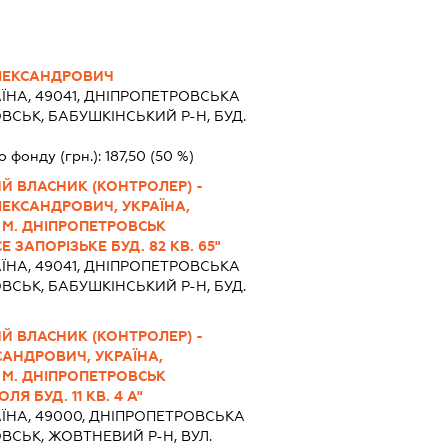
ЛЕКСАНДРОВИЧ
ЇНА, 49041, ДНIПРОПЕТРОВСЬКА
ВСЬК, БАБУШКІНСЬКИЙ Р-Н, БУД.
о фонду (грн.):
187,50
(50 %)
Й ВЛАСНИК (КОНТРОЛЕР) -
ЕКСАНДРОВИЧ, УКРАЇНА,
 М. ДНІПРОПЕТРОВСЬК
ЗАПОРІЗЬКЕ БУД. 82 КВ. 65"
ЇНА, 49041, ДНIПРОПЕТРОВСЬКА
ВСЬК, БАБУШКІНСЬКИЙ Р-Н, БУД.
Й ВЛАСНИК (КОНТРОЛЕР) -
АНДРОВИЧ, УКРАЇНА,
 М. ДНІПРОПЕТРОВСЬК
Я БУД. 11 КВ. 4 А"
ЇНА, 49000, ДНIПРОПЕТРОВСЬКА
ВСЬК, ЖОВТНЕВИЙ Р-Н, ВУЛ.