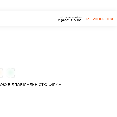
caHeader.contact
CAHEADER.GETTEST
0 (800) 210 102
0
0
ОЮ ВІДПОВІДАЛЬНІСТЮ
ФІРМА