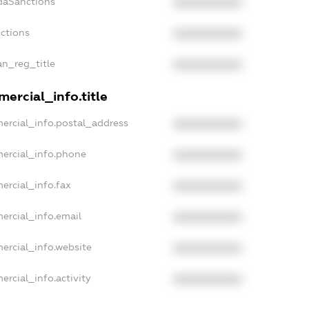
daSanctions
XXXXXXXXXX
nctions
XXXXXXXXXX
an_reg_title
XXXXXXXXXX
ercial_info.title
ercial_info.postal_address
XXXXXXXXXX
mercial_info.phone
XXXXXXXXXX
ercial_info.fax
XXXXXXXXXX
ercial_info.email
XXXXXXXXXX
ercial_info.website
XXXXXXXXXX
ercial_info.activity
XXXXXXXXXX