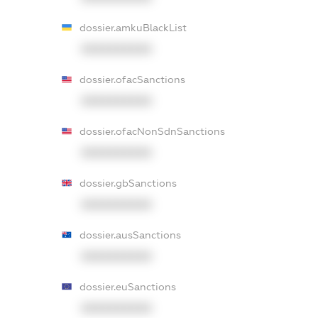
dossier.amkuBlackList
XXXXXXXXXX
dossier.ofacSanctions
XXXXXXXXXX
dossier.ofacNonSdnSanctions
XXXXXXXXXX
dossier.gbSanctions
XXXXXXXXXX
dossier.ausSanctions
XXXXXXXXXX
dossier.euSanctions
XXXXXXXXXX