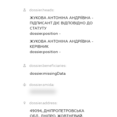
dossier.heads:
ЖУКОВА АНТОНІНА АНДРІЇВНА
-
ПІДПИСАНТ
ДІЄ ВІДПОВІДНО ДО
СТАТУТУ
dossier.position -
ЖУКОВА АНТОНІНА АНДРІЇВНА
-
КЕРІВНИК
dossier.position -
dossier.beneficiaries:
dossier.missingData
dossier.smida:
XXXXXXXXXX
dossier.address:
49094, ДНІПРОПЕТРОВСЬКА
ОБЛ., ДНІПРО, ЖОВТНЕВИЙ,