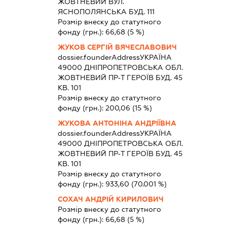
ЖОВТНЕВИЙ ВУЛ.
ЯСНОПОЛЯНСЬКА БУД. 111
Розмір внеску до статутного
фонду (грн.):
66,68
(5 %)
ЖУКОВ СЕРГІЙ ВЯЧЕСЛАВОВИЧ
dossier.founderAddress
УКРАЇНА
49000 ДНIПРОПЕТРОВСЬКА ОБЛ.
ЖОВТНЕВИЙ ПР-Т ГЕРОЇВ БУД. 45
КВ. 101
Розмір внеску до статутного
фонду (грн.):
200,06
(15 %)
ЖУКОВА АНТОНІНА АНДРІЇВНА
dossier.founderAddress
УКРАЇНА
49000 ДНIПРОПЕТРОВСЬКА ОБЛ.
ЖОВТНЕВИЙ ПР-Т ГЕРОЇВ БУД. 45
КВ. 101
Розмір внеску до статутного
фонду (грн.):
933,60
(70.001 %)
СОХАЧ АНДРІЙ КИРИЛОВИЧ
Розмір внеску до статутного
фонду (грн.):
66,68
(5 %)