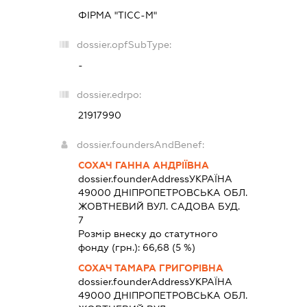
ФІРМА "ТІСС-М"
dossier.opfSubType:
-
dossier.edrpo:
21917990
dossier.foundersAndBenef:
СОХАЧ ГАННА АНДРІЇВНА
dossier.founderAddress
УКРАЇНА
49000 ДНIПРОПЕТРОВСЬКА ОБЛ.
ЖОВТНЕВИЙ ВУЛ. САДОВА БУД.
7
Розмір внеску до статутного
фонду (грн.):
66,68
(5 %)
СОХАЧ ТАМАРА ГРИГОРІВНА
dossier.founderAddress
УКРАЇНА
49000 ДНIПРОПЕТРОВСЬКА ОБЛ.