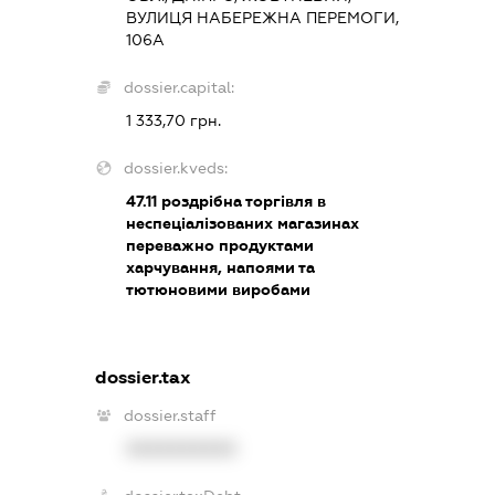
ВУЛИЦЯ НАБЕРЕЖНА ПЕРЕМОГИ,
106А
dossier.capital:
1 333,70 грн.
dossier.kveds:
47.11
роздрібна торгівля в
неспеціалізованих магазинах
переважно продуктами
харчування, напоями та
тютюновими виробами
dossier.tax
dossier.staff
XXXXXXXXXX