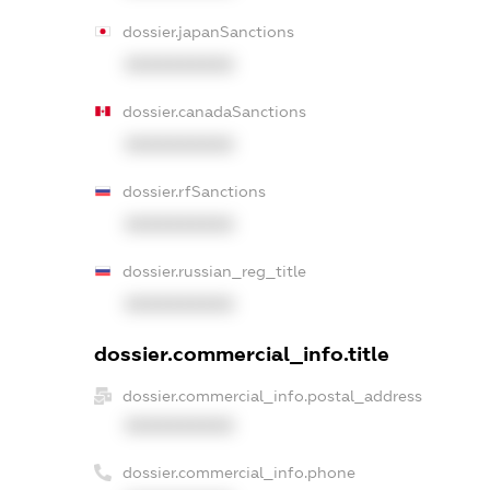
dossier.japanSanctions
XXXXXXXXXX
dossier.canadaSanctions
XXXXXXXXXX
dossier.rfSanctions
XXXXXXXXXX
dossier.russian_reg_title
XXXXXXXXXX
dossier.commercial_info.title
dossier.commercial_info.postal_address
XXXXXXXXXX
dossier.commercial_info.phone