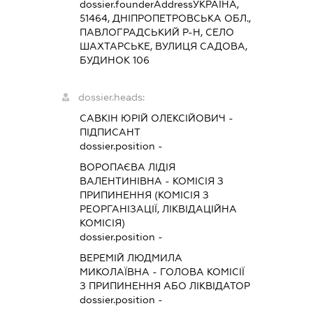
dossier.founderAddress
УКРАЇНА,
51464, ДНІПРОПЕТРОВСЬКА ОБЛ.,
ПАВЛОГРАДСЬКИЙ Р-Н, СЕЛО
ШАХТАРСЬКЕ, ВУЛИЦЯ САДОВА,
БУДИНОК 106
dossier.heads:
САВКІН ЮРІЙ ОЛЕКСІЙОВИЧ
-
ПІДПИСАНТ
dossier.position -
ВОРОПАЄВА ЛІДІЯ
ВАЛЕНТИНІВНА
-
КОМІСІЯ З
ПРИПИНЕННЯ (КОМІСІЯ З
РЕОРГАНІЗАЦІЇ, ЛІКВІДАЦІЙНА
КОМІСІЯ)
dossier.position -
ВЕРЕМІЙ ЛЮДМИЛА
МИКОЛАЇВНА
-
ГОЛОВА КОМІСІЇ
З ПРИПИНЕННЯ АБО ЛІКВІДАТОР
dossier.position -