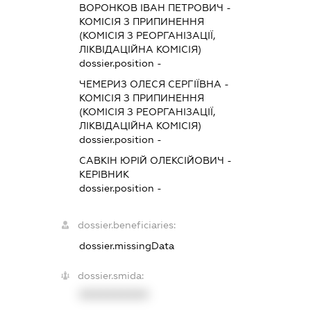
ВОРОНКОВ ІВАН ПЕТРОВИЧ
-
КОМІСІЯ З ПРИПИНЕННЯ
(КОМІСІЯ З РЕОРГАНІЗАЦІЇ,
ЛІКВІДАЦІЙНА КОМІСІЯ)
dossier.position -
ЧЕМЕРИЗ ОЛЕСЯ СЕРГІЇВНА
-
КОМІСІЯ З ПРИПИНЕННЯ
(КОМІСІЯ З РЕОРГАНІЗАЦІЇ,
ЛІКВІДАЦІЙНА КОМІСІЯ)
dossier.position -
САВКІН ЮРІЙ ОЛЕКСІЙОВИЧ
-
КЕРІВНИК
dossier.position -
dossier.beneficiaries:
dossier.missingData
dossier.smida:
XXXXXXXXXX