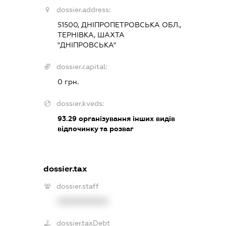
dossier.address:
51500, ДНІПРОПЕТРОВСЬКА ОБЛ.,
ТЕРНІВКА, ШАХТА
"ДНІПРОВСЬКА"
dossier.capital:
0 грн.
dossier.kveds:
93.29
організування інших видів
відпочинку та розваг
dossier.tax
dossier.staff
XXXXXXXXXX
dossier.taxDebt