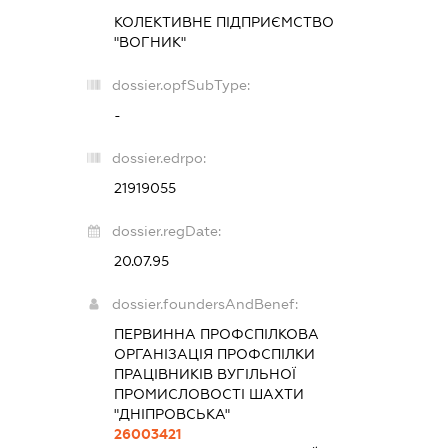
КОЛЕКТИВНЕ ПІДПРИЄМСТВО
"ВОГНИК"
dossier.opfSubType:
-
dossier.edrpo:
21919055
dossier.regDate:
20.07.95
dossier.foundersAndBenef:
ПЕРВИННА ПРОФСПІЛКОВА
ОРГАНІЗАЦІЯ ПРОФСПІЛКИ
ПРАЦІВНИКІВ ВУГІЛЬНОЇ
ПРОМИСЛОВОСТІ ШАХТИ
"ДНІПРОВСЬКА"
26003421