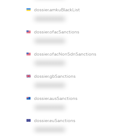
dossier.amkuBlackList
XXXXXXXXXX
dossier.ofacSanctions
XXXXXXXXXX
dossier.ofacNonSdnSanctions
XXXXXXXXXX
dossier.gbSanctions
XXXXXXXXXX
dossier.ausSanctions
XXXXXXXXXX
dossier.euSanctions
XXXXXXXXXX