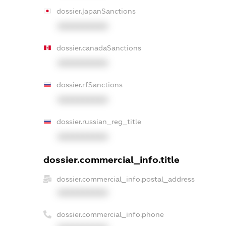
dossier.japanSanctions
XXXXXXXXXX
dossier.canadaSanctions
XXXXXXXXXX
dossier.rfSanctions
XXXXXXXXXX
dossier.russian_reg_title
XXXXXXXXXX
dossier.commercial_info.title
dossier.commercial_info.postal_address
XXXXXXXXXX
dossier.commercial_info.phone