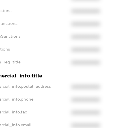
ctions
XXXXXXXXXX
Sanctions
XXXXXXXXXX
aSanctions
XXXXXXXXXX
ctions
XXXXXXXXXX
n_reg_title
XXXXXXXXXX
rcial_info.title
rcial_info.postal_address
XXXXXXXXXX
rcial_info.phone
XXXXXXXXXX
rcial_info.fax
XXXXXXXXXX
rcial_info.email
XXXXXXXXXX