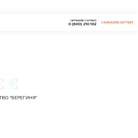
caHeader.contact
CAHEADER.GETTEST
0 (800) 210 102
0
0
ВО "БЕРЕГИНЯ"