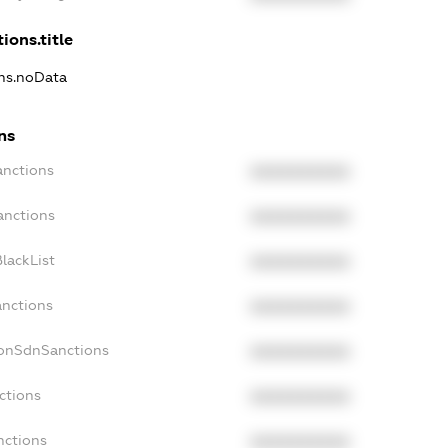
ions.title
ons.noData
ns
anctions
XXXXXXXXXX
anctions
XXXXXXXXXX
lackList
XXXXXXXXXX
anctions
XXXXXXXXXX
NonSdnSanctions
XXXXXXXXXX
ctions
XXXXXXXXXX
nctions
XXXXXXXXXX