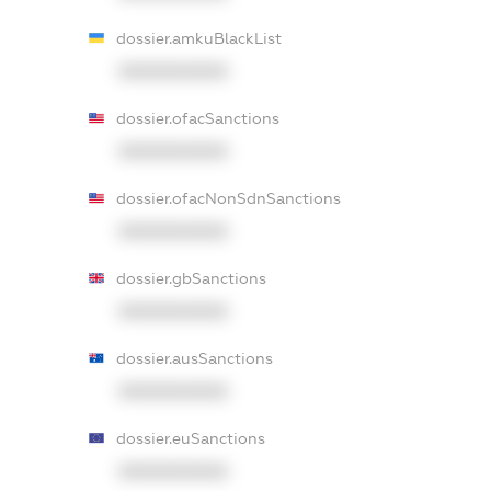
dossier.amkuBlackList
XXXXXXXXXX
dossier.ofacSanctions
XXXXXXXXXX
dossier.ofacNonSdnSanctions
XXXXXXXXXX
dossier.gbSanctions
XXXXXXXXXX
dossier.ausSanctions
XXXXXXXXXX
dossier.euSanctions
XXXXXXXXXX