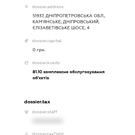
dossier.address:
51937, ДНІПРОПЕТРОВСЬКА ОБЛ.,
КАМ’ЯНСЬКЕ, ДНІПРОВСЬКИЙ,
ЄЛІЗАВЕТІВСЬКЕ ШОСЕ, 4
dossier.capital:
0 грн.
dossier.kveds:
81.10
комплексне обслуговування
об'єктів
dossier.tax
dossier.staff
XXXXXXXXXX
dossier.taxDebt