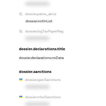
XXXXXXXXXX
dossier.palne_akciz
dossier.notInList
dossier.bigTaxPayerReg
XXXXXXXXXX
dossier.declarations.title
dossier.declarations.noData
dossier.sanctions
dossier.specSanctions
XXXXXXXXXX
dossier.rnboSanctions
XXXXXXXXXX