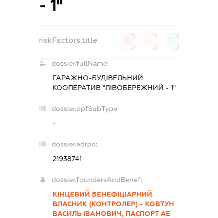
- 1"
riskFactors.title
0
0
0
dossier.fullName:
ГАРАЖНО-БУДІВЕЛЬНИЙ
КООПЕРАТИВ "ЛІВОБЕРЕЖНИЙ - 1"
dossier.opfSubType:
-
dossier.edrpo:
21938741
dossier.foundersAndBenef:
КІНЦЕВИЙ БЕНЕФІЦІАРНИЙ
ВЛАСНИК (КОНТРОЛЕР) - КОВТУН
ВАСИЛЬ ІВАНОВИЧ, ПАСПОРТ АЕ