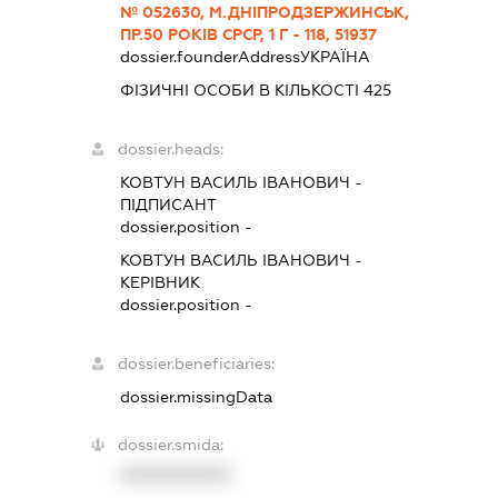
№ 052630, М.ДНІПРОДЗЕРЖИНСЬК,
ПР.50 РОКІВ СРСР, 1 Г - 118, 51937
dossier.founderAddress
УКРАЇНА
ФІЗИЧНІ ОСОБИ В КІЛЬКОСТІ 425
dossier.heads:
КОВТУН ВАСИЛЬ ІВАНОВИЧ
-
ПІДПИСАНТ
dossier.position -
КОВТУН ВАСИЛЬ ІВАНОВИЧ
-
КЕРІВНИК
dossier.position -
dossier.beneficiaries:
dossier.missingData
dossier.smida:
XXXXXXXXXX