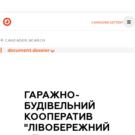
CAHEADER.GETTEST
CAHEADER.SEARCH
document.dossier
ГАРАЖНО-
БУДІВЕЛЬНИЙ
КООПЕРАТИВ
"ЛІВОБЕРЕЖНИЙ