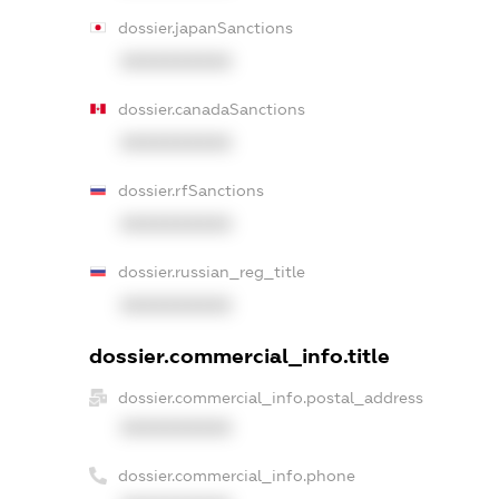
dossier.japanSanctions
XXXXXXXXXX
dossier.canadaSanctions
XXXXXXXXXX
dossier.rfSanctions
XXXXXXXXXX
dossier.russian_reg_title
XXXXXXXXXX
dossier.commercial_info.title
dossier.commercial_info.postal_address
XXXXXXXXXX
dossier.commercial_info.phone