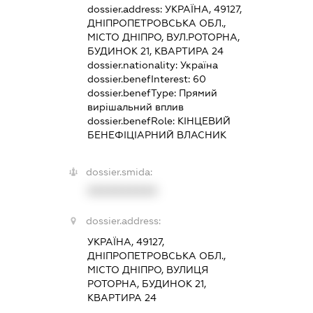
dossier.address:
УКРАЇНА, 49127,
ДНІПРОПЕТРОВСЬКА ОБЛ.,
МІСТО ДНІПРО, ВУЛ.РОТОРНА,
БУДИНОК 21, КВАРТИРА 24
dossier.nationality:
Україна
dossier.benefInterest:
60
dossier.benefType:
Прямий
вирішальний вплив
dossier.benefRole:
КІНЦЕВИЙ
БЕНЕФІЦІАРНИЙ ВЛАСНИК
dossier.smida:
XXXXXXXXXX
dossier.address:
УКРАЇНА, 49127,
ДНІПРОПЕТРОВСЬКА ОБЛ.,
МІСТО ДНІПРО, ВУЛИЦЯ
РОТОРНА, БУДИНОК 21,
КВАРТИРА 24