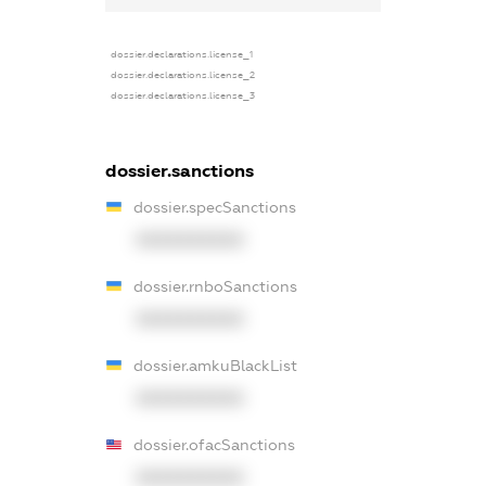
dossier.declarations.license_1
dossier.declarations.license_2
dossier.declarations.license_3
dossier.sanctions
dossier.specSanctions
XXXXXXXXXX
dossier.rnboSanctions
XXXXXXXXXX
dossier.amkuBlackList
XXXXXXXXXX
dossier.ofacSanctions
XXXXXXXXXX