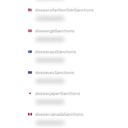
dossier.ofacNonSdnSanctions
XXXXXXXXXX
dossier.gbSanctions
XXXXXXXXXX
dossier.ausSanctions
XXXXXXXXXX
dossier.euSanctions
XXXXXXXXXX
dossier.japanSanctions
XXXXXXXXXX
dossier.canadaSanctions
XXXXXXXXXX