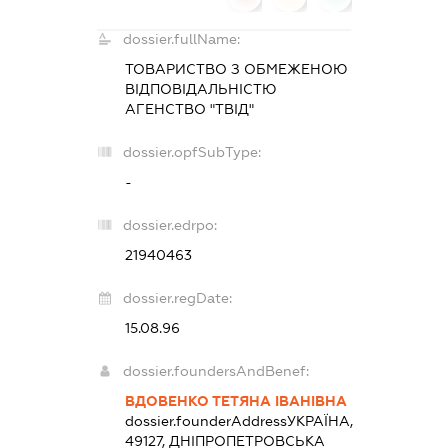
dossier.fullName:
ТОВАРИСТВО З ОБМЕЖЕНОЮ
ВІДПОВІДАЛЬНІСТЮ
АГЕНСТВО "ТВІД"
dossier.opfSubType:
-
dossier.edrpo:
21940463
dossier.regDate:
15.08.96
dossier.foundersAndBenef:
ВДОВЕНКО ТЕТЯНА ІВАНІВНА
dossier.founderAddress
УКРАЇНА,
49127, ДНІПРОПЕТРОВСЬКА