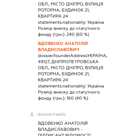
ОБЛ., МІСТО ДНІПРО, ВУЛИЦЯ
РОТОРНА, БУДИНОК 21,
КВАРТИРА 24
statements.nationality:
Україна
Розмір внеску до статутного
фонду (грн.):
240
(60 %)
ВДОВЕНКО АНАТОЛІЙ
ВЛАДИСЛАВОВИЧ
dossier.founderAddress
УКРАЇНА,
49127, ДНІПРОПЕТРОВСЬКА
ОБЛ., МІСТО ДНІПРО, ВУЛИЦЯ
РОТОРНА, БУДИНОК 21,
КВАРТИРА 24
statements.nationality:
Україна
Розмір внеску до статутного
фонду (грн.):
160
(40 %)
dossier.heads:
ВДОВЕНКО АНАТОЛІЙ
ВЛАДИСЛАВОВИЧ
-
ПІДПИСАНТ
ВІДОМОСТІ