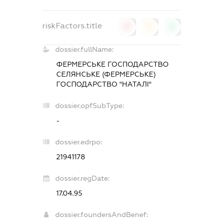
riskFactors.title
0
0
0
dossier.fullName:
ФЕРМЕРСЬКЕ ГОСПОДАРСТВО
СЕЛЯНСЬКЕ (ФЕРМЕРСЬКЕ)
ГОСПОДАРСТВО "НАТАЛІ"
dossier.opfSubType:
-
dossier.edrpo:
21941178
dossier.regDate:
17.04.95
dossier.foundersAndBenef: