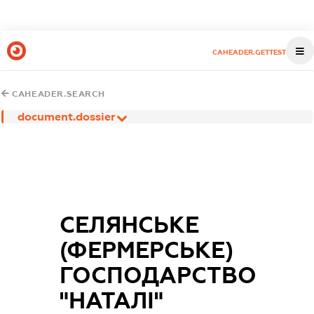
CAHEADER.GETTEST
CAHEADER.SEARCH
document.dossier
СЕЛЯНСЬКЕ
(ФЕРМЕРСЬКЕ)
ГОСПОДАРСТВО
"НАТАЛІ"