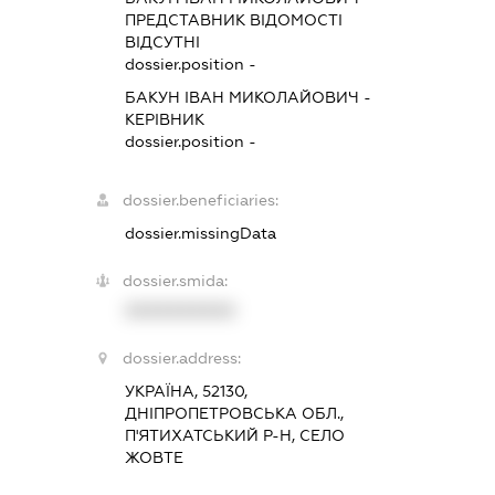
ПРЕДСТАВНИК
ВІДОМОСТІ
ВІДСУТНІ
dossier.position -
БАКУН ІВАН МИКОЛАЙОВИЧ
-
КЕРІВНИК
dossier.position -
dossier.beneficiaries:
dossier.missingData
dossier.smida:
XXXXXXXXXX
dossier.address:
УКРАЇНА, 52130,
ДНІПРОПЕТРОВСЬКА ОБЛ.,
П'ЯТИХАТСЬКИЙ Р-Н, СЕЛО
ЖОВТЕ