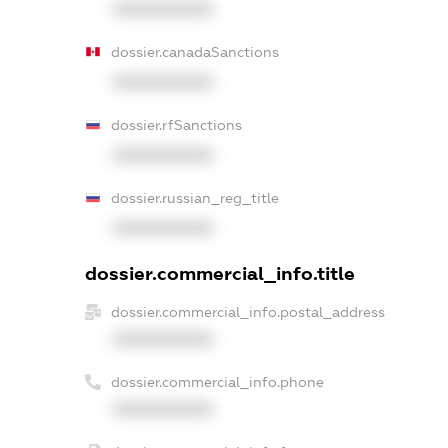
XXXXXXXXXX
dossier.canadaSanctions
XXXXXXXXXX
dossier.rfSanctions
XXXXXXXXXX
dossier.russian_reg_title
XXXXXXXXXX
dossier.commercial_info.title
dossier.commercial_info.postal_address
XXXXXXXXXX
dossier.commercial_info.phone
XXXXXXXXXX