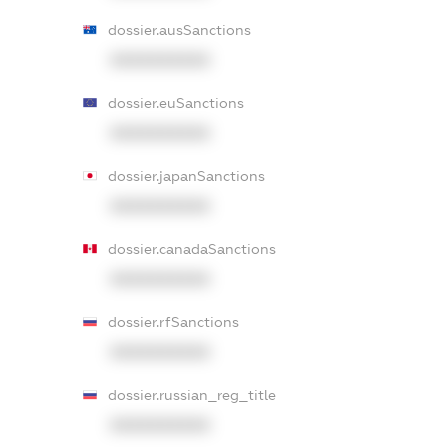
dossier.ausSanctions
XXXXXXXXXX
dossier.euSanctions
XXXXXXXXXX
dossier.japanSanctions
XXXXXXXXXX
dossier.canadaSanctions
XXXXXXXXXX
dossier.rfSanctions
XXXXXXXXXX
dossier.russian_reg_title
XXXXXXXXXX