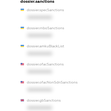
dossier.sanctions
dossier.specSanctions
XXXXXXXXXX
dossier.rnboSanctions
XXXXXXXXXX
dossier.amkuBlackList
XXXXXXXXXX
dossier.ofacSanctions
XXXXXXXXXX
dossier.ofacNonSdnSanctions
XXXXXXXXXX
dossier.gbSanctions
XXXXXXXXXX