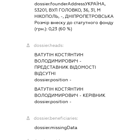
dossier.founderAddress
УКРАЇНА,
53201, ВУЛ ГОЛОВКО, 36, 31, М
НІКОПОЛЬ, -, ДНІПРОПЕТРОВСЬКА
Розмір внеску до статутного фонду
(грн.):
0,23
(60 %)
dossier.heads:
ВАТУТІН КОСТЯНТИН
ВОЛОДИМИРОВИЧ
-
ПРЕДСТАВНИК
ВІДОМОСТІ
ВІДСУТНІ
dossier.position -
ВАТУТІН КОСТЯНТИН
ВОЛОДИМИРОВИЧ
-
КЕРІВНИК
dossier.position -
dossier.beneficiaries:
dossier.missingData