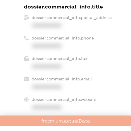
dossier.commercial_info.title
dossier.commercial_info.postal_address
XXXXXXXXXX
dossier.commercial_info.phone
XXXXXXXXXX
dossier.commercial_info.fax
XXXXXXXXXX
dossier.commercial_info.email
XXXXXXXXXX
dossier.commercial_info.website
XXXXXXXXXX
dossier.commercial_info.activity
freemium.actualData
XXXXXXXXXX