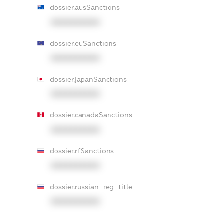
dossier.ausSanctions
XXXXXXXXXX
dossier.euSanctions
XXXXXXXXXX
dossier.japanSanctions
XXXXXXXXXX
dossier.canadaSanctions
XXXXXXXXXX
dossier.rfSanctions
XXXXXXXXXX
dossier.russian_reg_title
XXXXXXXXXX