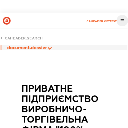
CAHEADER.GETTEST
CAHEADER.SEARCH
document.dossier
ПРИВАТНЕ
ПІДПРИЄМСТВО
ВИРОБНИЧО-
ТОРГІВЕЛЬНА