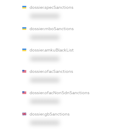
dossier.specSanctions
XXXXXXXXXX
dossier.rnboSanctions
XXXXXXXXXX
dossier.amkuBlackList
XXXXXXXXXX
dossier.ofacSanctions
XXXXXXXXXX
dossier.ofacNonSdnSanctions
XXXXXXXXXX
dossier.gbSanctions
XXXXXXXXXX