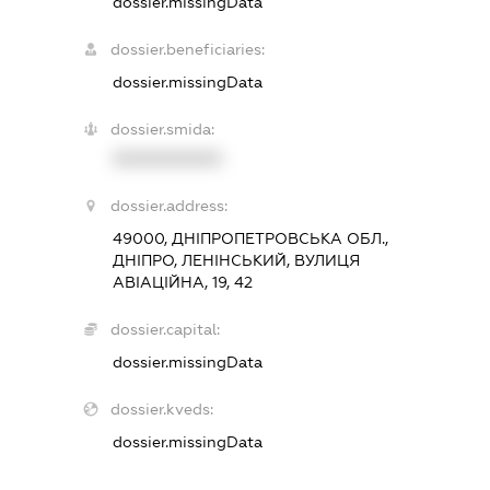
dossier.missingData
dossier.beneficiaries:
dossier.missingData
dossier.smida:
XXXXXXXXXX
dossier.address:
49000, ДНІПРОПЕТРОВСЬКА ОБЛ.,
ДНІПРО, ЛЕНІНСЬКИЙ, ВУЛИЦЯ
АВІАЦІЙНА, 19, 42
dossier.capital:
dossier.missingData
dossier.kveds:
dossier.missingData