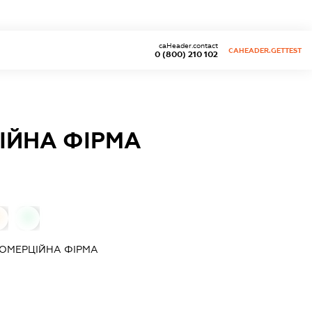
caHeader.contact
CAHEADER.GETTEST
0 (800) 210 102
ІЙНА ФІРМА
0
0
ОМЕРЦІЙНА ФІРМА