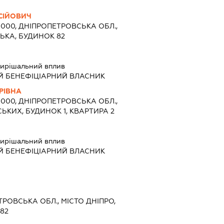
СІЙОВИЧ
9000, ДНІПРОПЕТРОВСЬКА ОБЛ.,
СЬКА, БУДИНОК 82
ирішальний вплив
Й БЕНЕФІЦІАРНИЙ ВЛАСНИК
РІВНА
9000, ДНІПРОПЕТРОВСЬКА ОБЛ.,
СЬКИХ, БУДИНОК 1, КВАРТИРА 2
ирішальний вплив
Й БЕНЕФІЦІАРНИЙ ВЛАСНИК
ЕТРОВСЬКА ОБЛ., МІСТО ДНІПРО,
 82