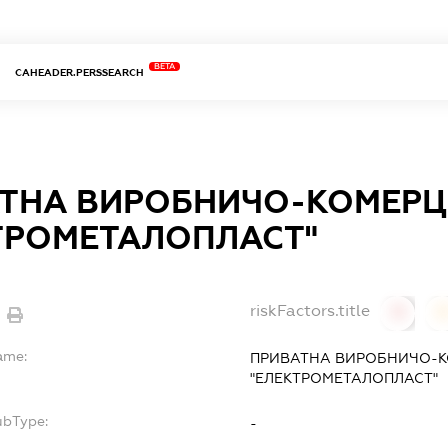
BETA
CAHEADER.PERSSEARCH
ТНА ВИРОБНИЧО-КОМЕРЦ
ТРОМЕТАЛОПЛАСТ"
riskFactors.title
0
ame:
ПРИВАТНА ВИРОБНИЧО-К
"ЕЛЕКТРОМЕТАЛОПЛАСТ"
ubType:
-