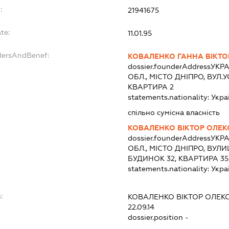
:
21941675
te:
11.01.95
dersAndBenef:
КОВАЛЕНКО ГАННА ВІКТО
dossier.founderAddress
УКРА
ОБЛ., МІСТО ДНІПРО, ВУЛ.
КВАРТИРА 2
statements.nationality:
Укра
спільно сумісна власність
КОВАЛЕНКО ВІКТОР ОЛЕК
dossier.founderAddress
УКРА
ОБЛ., МІСТО ДНІПРО, ВУЛ
БУДИНОК 32, КВАРТИРА 35
statements.nationality:
Укра
:
КОВАЛЕНКО ВІКТОР ОЛЕК
22.09.14
dossier.position -