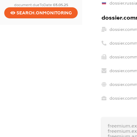
dossier.russi
document.dueToDate
03.05.25
SEARCH.ONMONITORING
dossier.comm
dossier.comm
dossier.comm
dossier.comm
dossier.comm
dossier.comm
dossier.comme
freemium.e
freemium.e
freemium.a