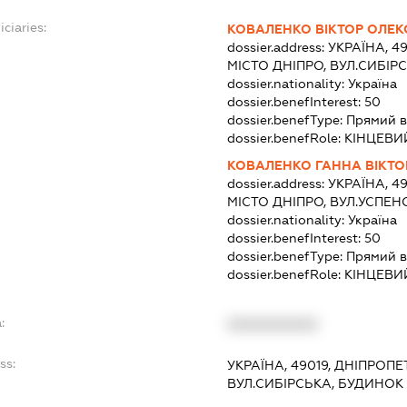
ciaries:
КОВАЛЕНКО ВІКТОР ОЛЕК
dossier.address:
УКРАЇНА, 4
МІСТО ДНІПРО, ВУЛ.СИБІР
dossier.nationality:
Україна
dossier.benefInterest:
50
dossier.benefType:
Прямий в
dossier.benefRole:
КІНЦЕВИ
КОВАЛЕНКО ГАННА ВІКТО
dossier.address:
УКРАЇНА, 4
МІСТО ДНІПРО, ВУЛ.УСПЕН
dossier.nationality:
Україна
dossier.benefInterest:
50
dossier.benefType:
Прямий в
dossier.benefRole:
КІНЦЕВИ
:
XXXXXXXXXX
ss:
УКРАЇНА, 49019, ДНІПРОП
ВУЛ.СИБІРСЬКА, БУДИНОК