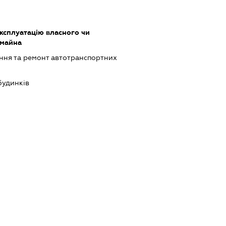
ксплуатацію власного чи
 майна
ння та ремонт автотранспортних
будинків