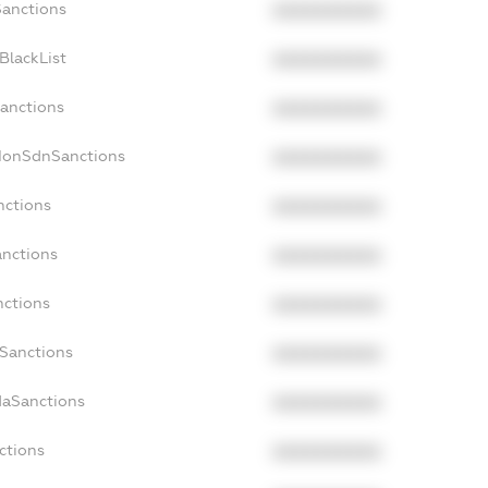
Sanctions
XXXXXXXXXX
BlackList
XXXXXXXXXX
Sanctions
XXXXXXXXXX
cNonSdnSanctions
XXXXXXXXXX
nctions
XXXXXXXXXX
anctions
XXXXXXXXXX
nctions
XXXXXXXXXX
nSanctions
XXXXXXXXXX
daSanctions
XXXXXXXXXX
ctions
XXXXXXXXXX