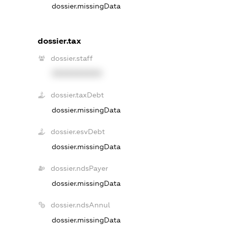
dossier.missingData
dossier.tax
dossier.staff
XXXXXXXXXX
dossier.taxDebt
dossier.missingData
dossier.esvDebt
dossier.missingData
dossier.ndsPayer
dossier.missingData
dossier.ndsAnnul
dossier.missingData