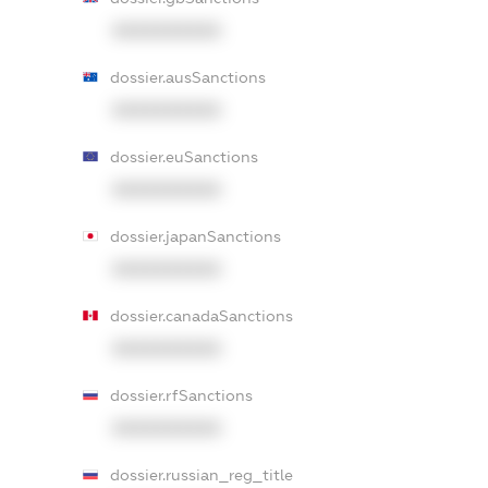
XXXXXXXXXX
dossier.ausSanctions
XXXXXXXXXX
dossier.euSanctions
XXXXXXXXXX
dossier.japanSanctions
XXXXXXXXXX
dossier.canadaSanctions
XXXXXXXXXX
dossier.rfSanctions
XXXXXXXXXX
dossier.russian_reg_title