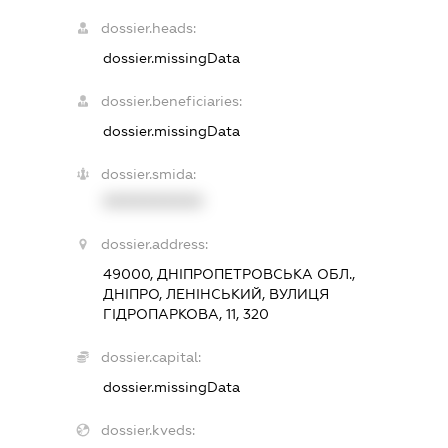
dossier.heads:
dossier.missingData
dossier.beneficiaries:
dossier.missingData
dossier.smida:
XXXXXXXXXX
dossier.address:
49000, ДНІПРОПЕТРОВСЬКА ОБЛ.,
ДНІПРО, ЛЕНІНСЬКИЙ, ВУЛИЦЯ
ГІДРОПАРКОВА, 11, 320
dossier.capital:
dossier.missingData
dossier.kveds: