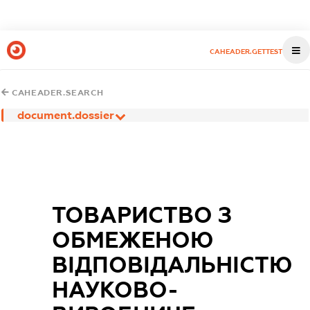
CAHEADER.GETTEST
CAHEADER.SEARCH
document.dossier
ТОВАРИСТВО З
ОБМЕЖЕНОЮ
ВІДПОВІДАЛЬНІСТЮ
НАУКОВО-