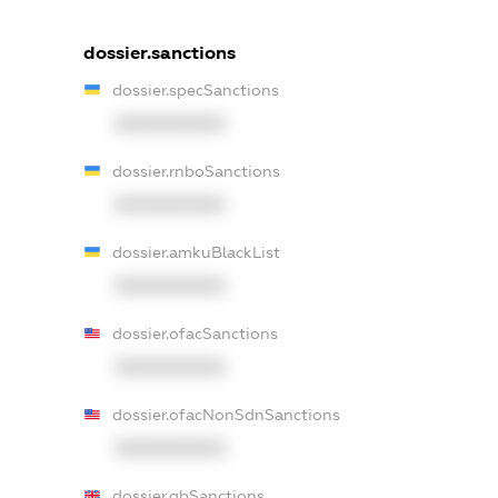
dossier.sanctions
dossier.specSanctions
XXXXXXXXXX
dossier.rnboSanctions
XXXXXXXXXX
dossier.amkuBlackList
XXXXXXXXXX
dossier.ofacSanctions
XXXXXXXXXX
dossier.ofacNonSdnSanctions
XXXXXXXXXX
dossier.gbSanctions