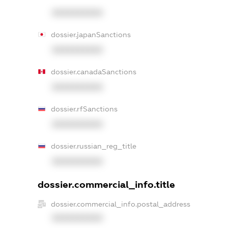
XXXXXXXXXX
dossier.japanSanctions
XXXXXXXXXX
dossier.canadaSanctions
XXXXXXXXXX
dossier.rfSanctions
XXXXXXXXXX
dossier.russian_reg_title
XXXXXXXXXX
dossier.commercial_info.title
dossier.commercial_info.postal_address
XXXXXXXXXX