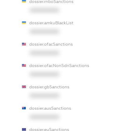
dossier.rnboSanctions
XXXXXXXXXX
dossier.amkuBlackList
XXXXXXXXXX
dossier.ofacSanctions
XXXXXXXXXX
dossier.ofacNonSdnSanctions
XXXXXXXXXX
dossier.gbSanctions
XXXXXXXXXX
dossier.ausSanctions
XXXXXXXXXX
dossier.euSanctions