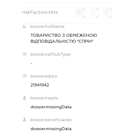
riskFactors.title
0
0
0
dossier.fullName:
ТОВАРИСТВО З ОБМЕЖЕНОЮ
ВІДПОВІДАЛЬНІСТЮ "СПРІН"
dossier.opfSubType:
-
dossier.edrpo:
21941942
dossier.heads:
dossier.missingData
dossier.beneficiaries:
dossier.missingData