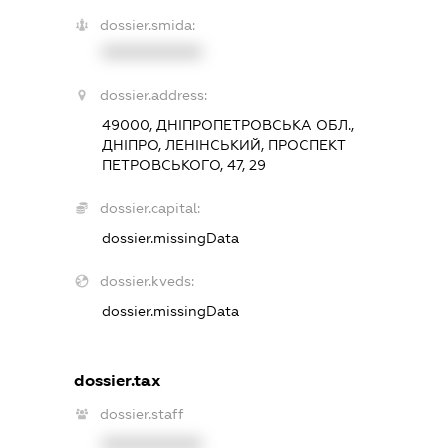
dossier.smida:
XXXXXXXXXX
dossier.address:
49000, ДНІПРОПЕТРОВСЬКА ОБЛ.,
ДНІПРО, ЛЕНІНСЬКИЙ, ПРОСПЕКТ
ПЕТРОВСЬКОГО, 47, 29
dossier.capital:
dossier.missingData
dossier.kveds:
dossier.missingData
dossier.tax
dossier.staff
XXXXXXXXXX