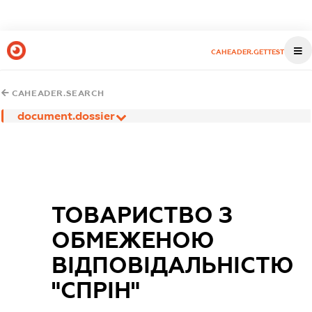
CAHEADER.GETTEST
CAHEADER.SEARCH
document.dossier
ТОВАРИСТВО З
ОБМЕЖЕНОЮ
ВІДПОВІДАЛЬНІСТЮ
"СПРІН"