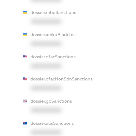
dossier.rnboSanctions
XXXXXXXXXX
dossier.amkuBlackList
XXXXXXXXXX
dossier.ofacSanctions
XXXXXXXXXX
dossier.ofacNonSdnSanctions
XXXXXXXXXX
dossier.gbSanctions
XXXXXXXXXX
dossier.ausSanctions
XXXXXXXXXX