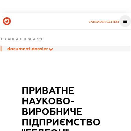
CAHEADER.GETTEST
CAHEADER.SEARCH
document.dossier
ПРИВАТНЕ
НАУКОВО-
ВИРОБНИЧЕ
ПІДПРИЄМСТВО