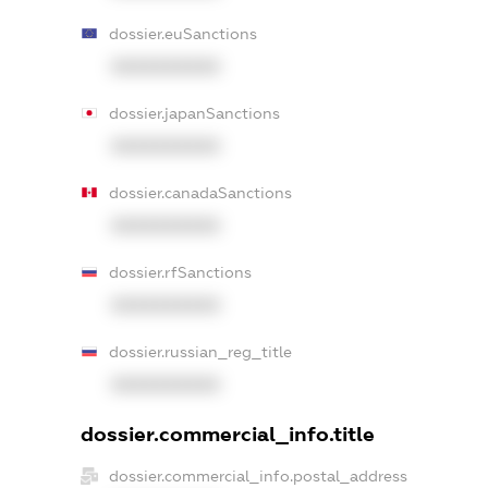
dossier.euSanctions
XXXXXXXXXX
dossier.japanSanctions
XXXXXXXXXX
dossier.canadaSanctions
XXXXXXXXXX
dossier.rfSanctions
XXXXXXXXXX
dossier.russian_reg_title
XXXXXXXXXX
dossier.commercial_info.title
dossier.commercial_info.postal_address