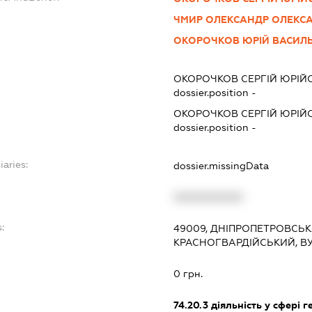
ЧМИР ОЛЕКСАНДР ОЛЕКС
ОКОРОЧКОВ ЮРІЙ ВАСИЛ
ОКОРОЧКОВ СЕРГІЙ ЮРІЙ
dossier.position -
ОКОРОЧКОВ СЕРГІЙ ЮРІЙ
dossier.position -
iaries:
dossier.missingData
XXXXXXXXXX
:
49009, ДНІПРОПЕТРОВСЬКА
КРАСНОГВАРДІЙСЬКИЙ, ВУ
0 грн.
74.20.3
діяльність у сфері ге