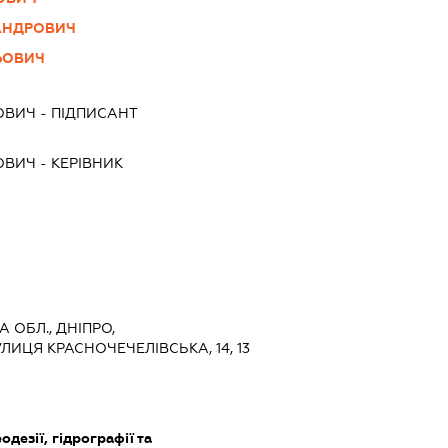
АНДРОВИЧ
ЬОВИЧ
ОВИЧ
-
ПІДПИСАНТ
ОВИЧ
-
КЕРІВНИК
 ОБЛ., ДНІПРО,
ЛИЦЯ КРАСНОЧЕЧЕЛІВСЬКА, 14, 13
одезії, гідрографії та