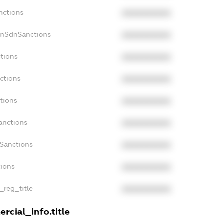
nctions
XXXXXXXXXX
onSdnSanctions
XXXXXXXXXX
ctions
XXXXXXXXXX
ctions
XXXXXXXXXX
tions
XXXXXXXXXX
anctions
XXXXXXXXXX
aSanctions
XXXXXXXXXX
tions
XXXXXXXXXX
n_reg_title
XXXXXXXXXX
rcial_info.title