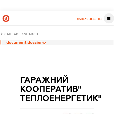
CAHEADER.GETTEST
CAHEADER.SEARCH
document.dossier
ГАРАЖНИЙ
КООПЕРАТИВ"
ТЕПЛОЕНЕРГЕТИК"