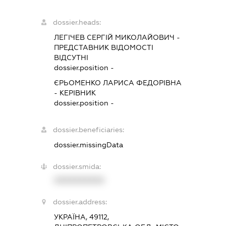
dossier.heads:
ЛЕГІЧЕВ СЕРГІЙ МИКОЛАЙОВИЧ
-
ПРЕДСТАВНИК
ВІДОМОСТІ
ВІДСУТНІ
dossier.position -
ЄРЬОМЕНКО ЛАРИСА ФЕДОРІВНА
-
КЕРІВНИК
dossier.position -
dossier.beneficiaries:
dossier.missingData
dossier.smida:
XXXXXXXXXX
dossier.address:
УКРАЇНА, 49112,