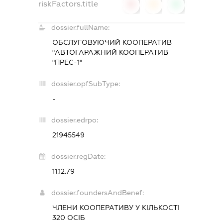
riskFactors.title
0
0
0
dossier.fullName:
ОБСЛУГОВУЮЧИЙ КООПЕРАТИВ
"АВТОГАРАЖНИЙ КООПЕРАТИВ
"ПРЕС-1"
dossier.opfSubType:
-
dossier.edrpo:
21945549
dossier.regDate:
11.12.79
dossier.foundersAndBenef:
ЧЛЕНИ КООПЕРАТИВУ У КІЛЬКОСТІ
320 ОСІБ