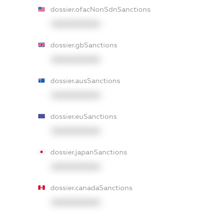
dossier.ofacNonSdnSanctions
XXXXXXXXXX
dossier.gbSanctions
XXXXXXXXXX
dossier.ausSanctions
XXXXXXXXXX
dossier.euSanctions
XXXXXXXXXX
dossier.japanSanctions
XXXXXXXXXX
dossier.canadaSanctions
XXXXXXXXXX