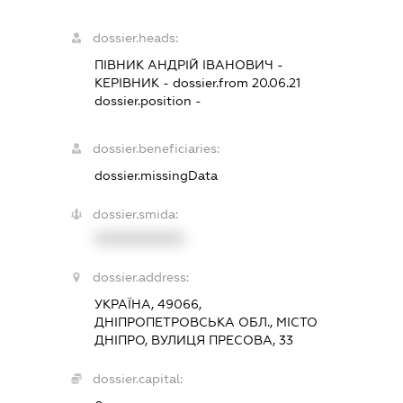
dossier.heads:
ПІВНИК АНДРІЙ ІВАНОВИЧ
-
КЕРІВНИК
- dossier.from 20.06.21
dossier.position -
dossier.beneficiaries:
dossier.missingData
dossier.smida:
XXXXXXXXXX
dossier.address:
УКРАЇНА, 49066,
ДНІПРОПЕТРОВСЬКА ОБЛ., МІСТО
ДНІПРО, ВУЛИЦЯ ПРЕСОВА, 33
dossier.capital: