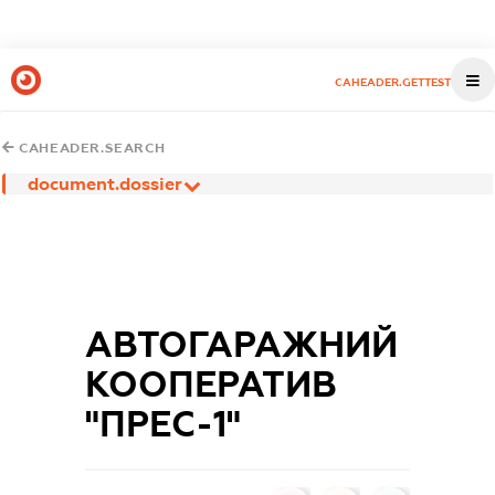
CAHEADER.GETTEST
CAHEADER.SEARCH
document.dossier
АВТОГАРАЖНИЙ
КООПЕРАТИВ
"ПРЕС-1"