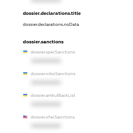
XXXXXXXXXX
dossier.declarations.title
dossier.declarations.noData
dossier.sanctions
dossier.specSanctions
XXXXXXXXXX
dossier.rnboSanctions
XXXXXXXXXX
dossier.amkuBlackList
XXXXXXXXXX
dossier.ofacSanctions
XXXXXXXXXX