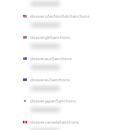
XXXXXXXXXX
dossier.ofacNonSdnSanctions
XXXXXXXXXX
dossier.gbSanctions
XXXXXXXXXX
dossier.ausSanctions
XXXXXXXXXX
dossier.euSanctions
XXXXXXXXXX
dossier.japanSanctions
XXXXXXXXXX
dossier.canadaSanctions