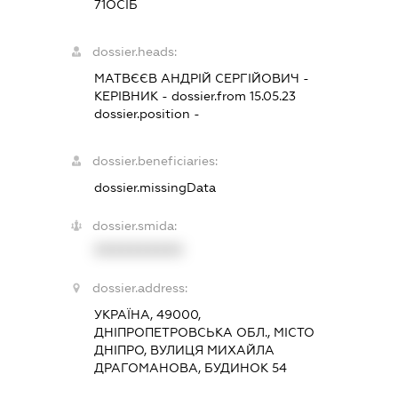
71ОСІБ
dossier.heads:
МАТВЄЄВ АНДРІЙ СЕРГІЙОВИЧ
-
КЕРІВНИК
- dossier.from 15.05.23
dossier.position -
dossier.beneficiaries:
dossier.missingData
dossier.smida:
XXXXXXXXXX
dossier.address:
УКРАЇНА, 49000,
ДНІПРОПЕТРОВСЬКА ОБЛ., МІСТО
ДНІПРО, ВУЛИЦЯ МИХАЙЛА
ДРАГОМАНОВА, БУДИНОК 54