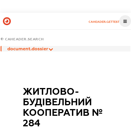
CAHEADER.GETTEST
CAHEADER.SEARCH
document.dossier
ЖИТЛОВО-
БУДІВЕЛЬНИЙ
КООПЕРАТИВ №
284