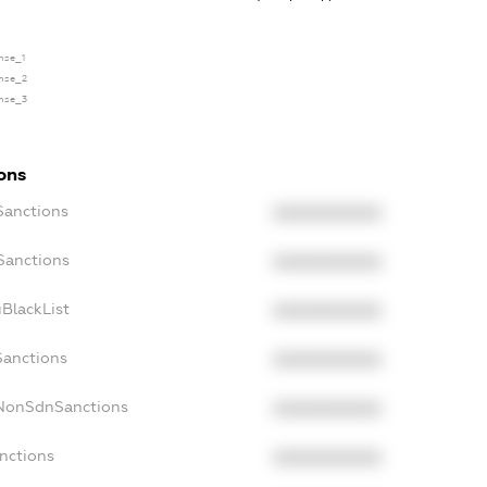
ense_1
ense_2
ense_3
ions
Sanctions
XXXXXXXXXX
Sanctions
XXXXXXXXXX
BlackList
XXXXXXXXXX
Sanctions
XXXXXXXXXX
cNonSdnSanctions
XXXXXXXXXX
nctions
XXXXXXXXXX