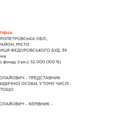
РІВНА
ПРОПЕТРОВСЬКА ОБЛ.,
АЙОН, МІСТО
ИЦЯ ФЕДОРОВСЬКОГО БУД. 39
їна
о фонду (грн.):
52 000
(100 %)
КОЛАЙОВИЧ
-
ПРЕДСТАВНИК
РИДИЧНОЇ ОСОБИ, У ТОМУ ЧИСЛІ
 ТОЩО
КОЛАЙОВИЧ
-
КЕРІВНИК
-