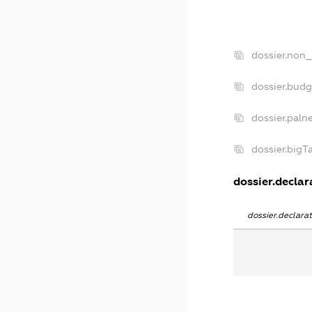
dossier.non_
dossier.bud
dossier.paln
dossier.big
dossier.declara
dossier.declar