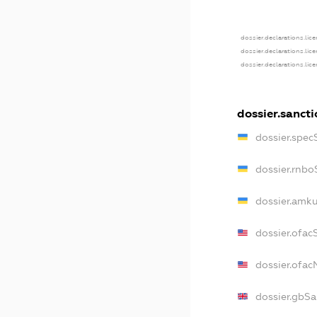
dossier.declarations.lic
dossier.declarations.lic
dossier.declarations.lic
dossier.sanct
dossier.spec
dossier.rnbo
dossier.amku
dossier.ofac
dossier.ofa
dossier.gbSa