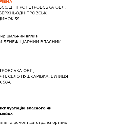
РІВНА
1600, ДНІПРОПЕТРОВСЬКА ОБЛ.,
 ВЕРХНЬОДНІПРОВСЬК,
ДИНОК 39
ирішальний вплив
Й БЕНЕФІЦІАРНИЙ ВЛАСНИК
ЕТРОВСЬКА ОБЛ.,
-Н, СЕЛО ПУШКАРІВКА, ВУЛИЦЯ
К 58А
ксплуатацію власного чи
 майна
ння та ремонт автотранспортних