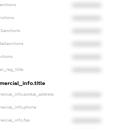
anctions
XXXXXXXXXX
nctions
XXXXXXXXXX
nSanctions
XXXXXXXXXX
adaSanctions
XXXXXXXXXX
nctions
XXXXXXXXXX
ian_reg_title
XXXXXXXXXX
ercial_info.title
ercial_info.postal_address
XXXXXXXXXX
mercial_info.phone
XXXXXXXXXX
ercial_info.fax
XXXXXXXXXX