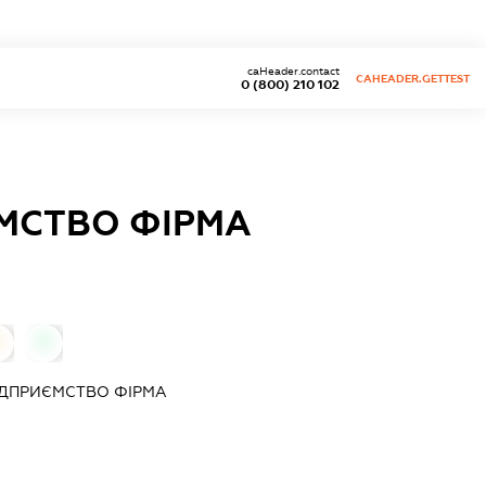
caHeader.contact
CAHEADER.GETTEST
0 (800) 210 102
МСТВО ФІРМА
0
0
ІДПРИЄМСТВО ФІРМА