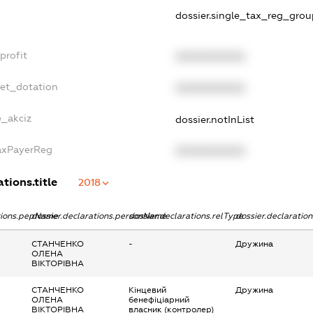
dossier.single_tax_reg_grou
profit
XXXXXXXXXX
get_dotation
XXXXXXXXXX
e_akciz
dossier.notInList
TaxPayerReg
XXXXXXXXXX
tions.title
2018
ations.pepName
dossier.declarations.personName
dossier.declarations.relType
dossier.declaratio
СТАНЧЕНКО
-
Дружина
ОЛЕНА
ВІКТОРІВНА
СТАНЧЕНКО
Кінцевий
Дружина
ОЛЕНА
бенефіціарний
ВІКТОРІВНА
власник (контролер)