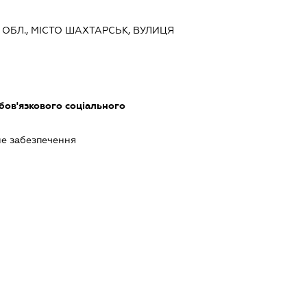
А ОБЛ., МІСТО ШАХТАРСЬК, ВУЛИЦЯ
обов'язкового соціального
е забезпечення