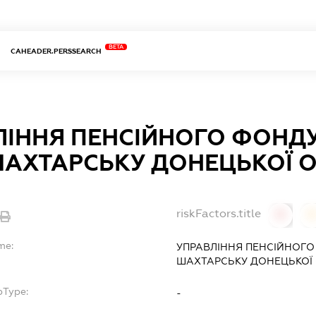
BETA
CAHEADER.PERSSEARCH
ІННЯ ПЕНСІЙНОГО ФОНДУ
ШАХТАРСЬКУ ДОНЕЦЬКОЇ 
riskFactors.title
0
0
me:
УПРАВЛІННЯ ПЕНСІЙНОГО 
ШАХТАРСЬКУ ДОНЕЦЬКОЇ 
bType:
-