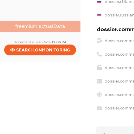
dossier.rfSanc
dossier.russia
freemium.actualData
dossier.comme
dossier.comme
document.dueToDate
12.06.24
SEARCH.ONMONITORING
dossier.comme
dossier.comme
dossier.comme
dossier.comme
dossier.commer