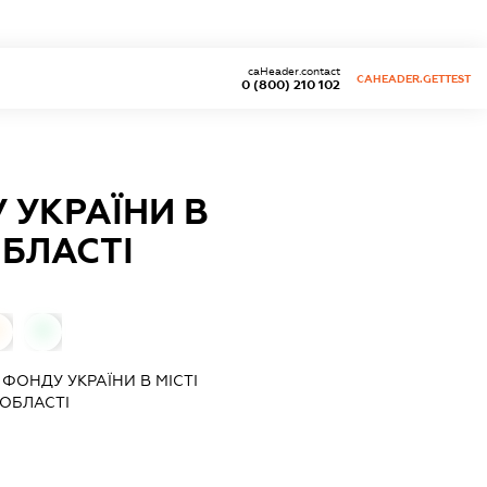
caHeader.contact
CAHEADER.GETTEST
0 (800) 210 102
 УКРАЇНИ В
ОБЛАСТІ
0
ФОНДУ УКРАЇНИ В МІСТІ
ОБЛАСТІ