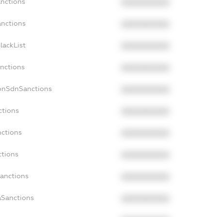
anctions
XXXXXXXXXX
anctions
XXXXXXXXXX
lackList
XXXXXXXXXX
anctions
XXXXXXXXXX
NonSdnSanctions
XXXXXXXXXX
ctions
XXXXXXXXXX
nctions
XXXXXXXXXX
ctions
XXXXXXXXXX
Sanctions
XXXXXXXXXX
aSanctions
XXXXXXXXXX