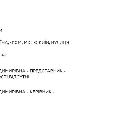
И
ЇНА, 01014, МІСТО КИЇВ, ВУЛИЦЯ
їна
ДИМИРІВНА
-
ПРЕДСТАВНИК
-
ТІ ВІДСУТНІ
ДИМИРІВНА
-
КЕРІВНИК
-