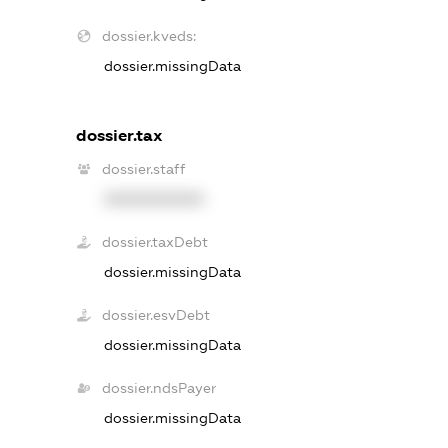
dossier.kveds:
dossier.missingData
dossier.tax
dossier.staff
XXXXXXXXXX
dossier.taxDebt
dossier.missingData
dossier.esvDebt
dossier.missingData
dossier.ndsPayer
dossier.missingData