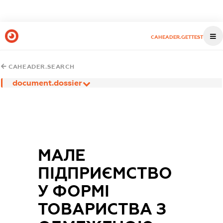
CAHEADER.GETTEST
CAHEADER.SEARCH
document.dossier
МАЛЕ
ПІДПРИЄМСТВО
У ФОРМІ
ТОВАРИСТВА З