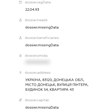
dossier.regDate:
22.04.93
dossier.heads:
dossier.missingData
dossier.beneficiaries:
dossier.missingData
dossier.smida:
XXXXXXXXXX
dossier.address:
УКРАЇНА, 83120, ДОНЕЦЬКА ОБЛ.,
МІСТО ДОНЕЦЬК, ВУЛИЦЯ ПІНТЕРА,
БУДИНОК 54, КВАРТИРА 43
dossier.capital:
dossier.missingData