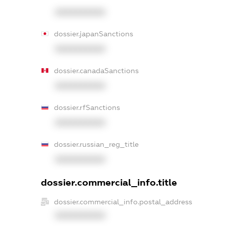
XXXXXXXXXX
dossier.japanSanctions
XXXXXXXXXX
dossier.canadaSanctions
XXXXXXXXXX
dossier.rfSanctions
XXXXXXXXXX
dossier.russian_reg_title
XXXXXXXXXX
dossier.commercial_info.title
dossier.commercial_info.postal_address
XXXXXXXXXX