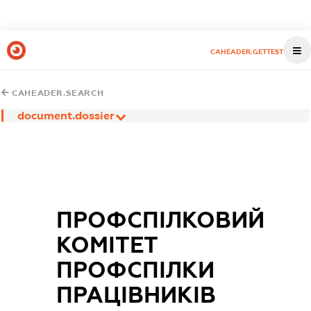
CAHEADER.GETTEST
CAHEADER.SEARCH
document.dossier
ПРОФСПІЛКОВИЙ
КОМІТЕТ
ПРОФСПІЛКИ
ПРАЦІВНИКІВ