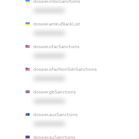
dossier.rnboSanctions
XXXXXXXXXX
dossier.amkuBlackList
XXXXXXXXXX
dossier.ofacSanctions
XXXXXXXXXX
dossier.ofacNonSdnSanctions
XXXXXXXXXX
dossier.gbSanctions
XXXXXXXXXX
dossier.ausSanctions
XXXXXXXXXX
dossier.euSanctions