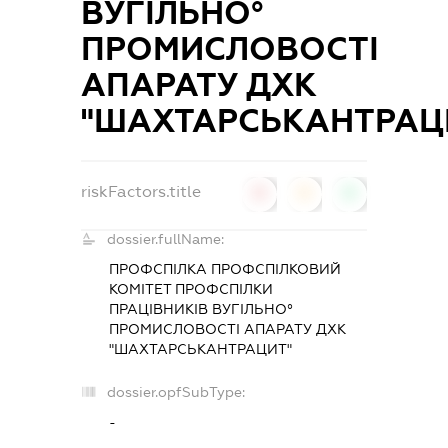
ВУГІЛЬНО°
ПРОМИСЛОВОСТІ
АПАРАТУ ДХК
"ШАХТАРСЬКАНТРАЦ
riskFactors.title
0
0
0
dossier.fullName:
ПРОФСПІЛКА ПРОФСПІЛКОВИЙ
КОМІТЕТ ПРОФСПІЛКИ
ПРАЦІВНИКІВ ВУГІЛЬНО°
ПРОМИСЛОВОСТІ АПАРАТУ ДХК
"ШАХТАРСЬКАНТРАЦИТ"
dossier.opfSubType:
-