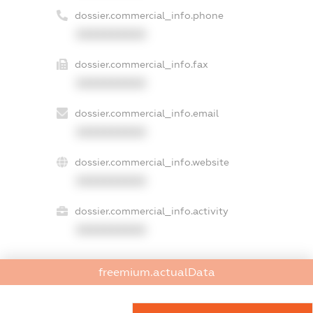
dossier.commercial_info.phone
XXXXXXXXXX
dossier.commercial_info.fax
XXXXXXXXXX
dossier.commercial_info.email
XXXXXXXXXX
dossier.commercial_info.website
XXXXXXXXXX
dossier.commercial_info.activity
XXXXXXXXXX
freemium.actualData
freemium.exampleText_1
freemium.exampleText_2