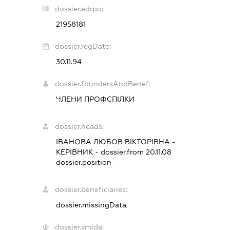
dossier.edrpo:
21958181
dossier.regDate:
30.11.94
dossier.foundersAndBenef:
ЧЛЕНИ ПРОФСПІЛКИ
dossier.heads:
ІВАНОВА ЛЮБОВ ВІКТОРІВНА
-
КЕРІВНИК
- dossier.from 20.11.08
dossier.position -
dossier.beneficiaries:
dossier.missingData
dossier.smida: