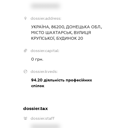
XXXXXXXXXX
dossier.address:
УКРАЇНА, 86200, ДОНЕЦЬКА ОБЛ.,
МІСТО ШАХТАРСЬК, ВУЛИЦЯ
КРУПСЬКОЇ, БУДИНОК 20
dossier.capital:
0 грн.
dossier.kveds:
94.20
діяльність професійних
спілок
dossier.tax
dossier.staff
XXXXXXXXXX