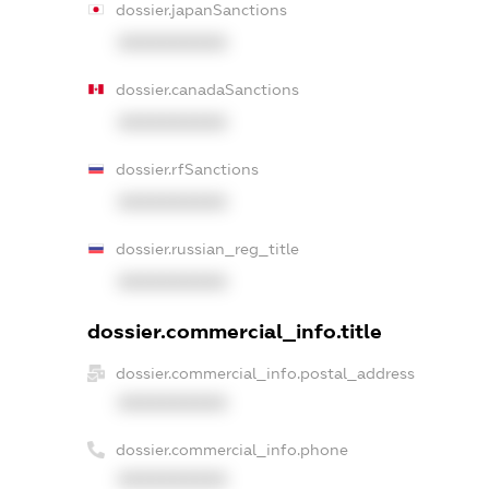
dossier.japanSanctions
XXXXXXXXXX
dossier.canadaSanctions
XXXXXXXXXX
dossier.rfSanctions
XXXXXXXXXX
dossier.russian_reg_title
XXXXXXXXXX
dossier.commercial_info.title
dossier.commercial_info.postal_address
XXXXXXXXXX
dossier.commercial_info.phone
XXXXXXXXXX