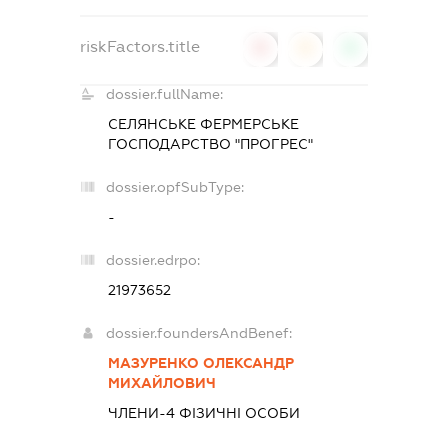
riskFactors.title
0
0
0
dossier.fullName:
СЕЛЯНСЬКЕ ФЕРМЕРСЬКЕ
ГОСПОДАРСТВО "ПРОГРЕС"
dossier.opfSubType:
-
dossier.edrpo:
21973652
dossier.foundersAndBenef:
МАЗУРЕНКО ОЛЕКСАНДР
МИХАЙЛОВИЧ
ЧЛЕНИ-4 ФІЗИЧНІ ОСОБИ