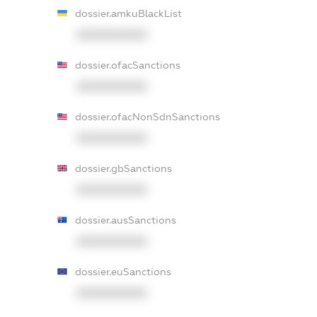
dossier.amkuBlackList
XXXXXXXXXX
dossier.ofacSanctions
XXXXXXXXXX
dossier.ofacNonSdnSanctions
XXXXXXXXXX
dossier.gbSanctions
XXXXXXXXXX
dossier.ausSanctions
XXXXXXXXXX
dossier.euSanctions
XXXXXXXXXX