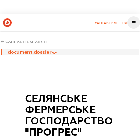
CAHEADER.GETTEST
CAHEADER.SEARCH
document.dossier
СЕЛЯНСЬКЕ
ФЕРМЕРСЬКЕ
ГОСПОДАРСТВО
"ПРОГРЕС"