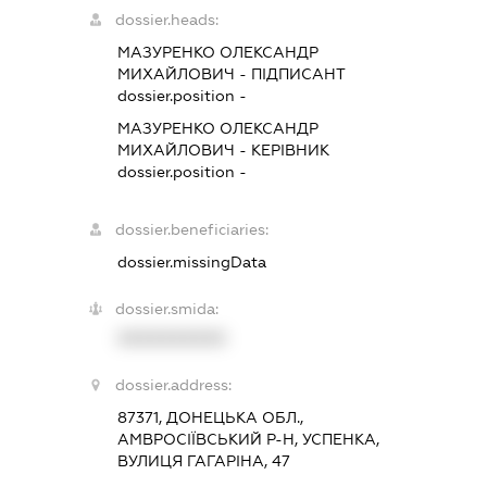
dossier.heads:
МАЗУРЕНКО ОЛЕКСАНДР
МИХАЙЛОВИЧ
-
ПІДПИСАНТ
dossier.position -
МАЗУРЕНКО ОЛЕКСАНДР
МИХАЙЛОВИЧ
-
КЕРІВНИК
dossier.position -
dossier.beneficiaries:
dossier.missingData
dossier.smida:
XXXXXXXXXX
dossier.address:
87371, ДОНЕЦЬКА ОБЛ.,
АМВРОСІЇВСЬКИЙ Р-Н, УСПЕНКА,
ВУЛИЦЯ ГАГАРІНА, 47