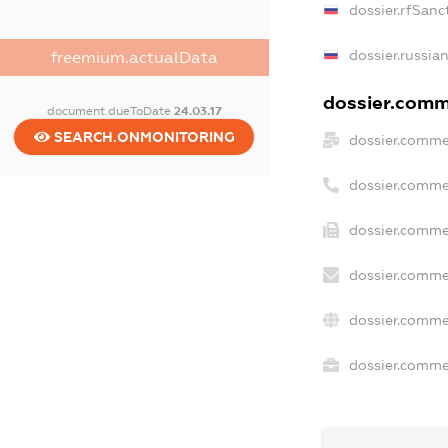
dossier.rfSanc
dossier.russia
freemium.actualData
dossier.comme
document.dueToDate
24.03.17
SEARCH.ONMONITORING
dossier.comme
dossier.comme
dossier.comme
dossier.comme
dossier.comme
dossier.commer