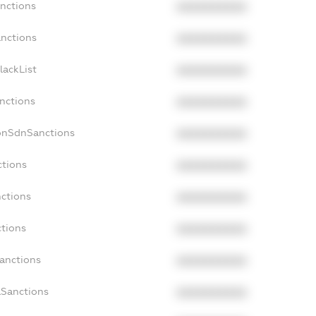
anctions
XXXXXXXXXX
anctions
XXXXXXXXXX
lackList
XXXXXXXXXX
anctions
XXXXXXXXXX
NonSdnSanctions
XXXXXXXXXX
ctions
XXXXXXXXXX
nctions
XXXXXXXXXX
ctions
XXXXXXXXXX
Sanctions
XXXXXXXXXX
aSanctions
XXXXXXXXXX