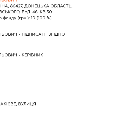
ЛЬОВИЧ
ЇНА, 86427, ДОНЕЦЬКА ОБЛАСТЬ,
СЬКОГО, БУД. 46, КВ 50
о фонду (грн.):
10
(100 %)
ИЛЬОВИЧ
-
ПІДПИСАНТ
ЗГІДНО
ИЛЬОВИЧ
-
КЕРІВНИК
НАКІЄВЕ, ВУЛИЦЯ