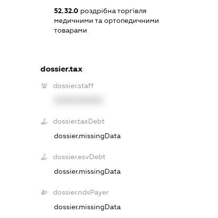
52.32.0
роздрібна торгівля
медичними та ортопедичними
товарами
dossier.tax
dossier.staff
XXXXXXXXXX
dossier.taxDebt
dossier.missingData
dossier.esvDebt
dossier.missingData
dossier.ndsPayer
dossier.missingData