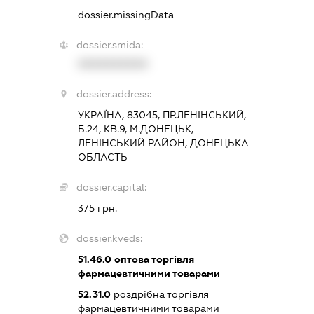
dossier.missingData
dossier.smida:
XXXXXXXXXX
dossier.address:
УКРАЇНА, 83045, ПР.ЛЕНІНСЬКИЙ,
Б.24, КВ.9, М.ДОНЕЦЬК,
ЛЕНІНСЬКИЙ РАЙОН, ДОНЕЦЬКА
ОБЛАСТЬ
dossier.capital:
375 грн.
dossier.kveds:
51.46.0
оптова торгівля
фармацевтичними товарами
52.31.0
роздрібна торгівля
фармацевтичними товарами