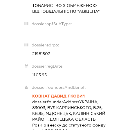
ТОВАРИСТВО З ОБМЕЖЕНОЮ
ВІДПОВІДАЛЬНІСТЮ "АВІЦЕНА"
dossier.opfSubType:
-
dossier.edrpo:
21981507
dossier.regDate:
11.05.95
dossier.foundersAndBenef:
КОВНАТ ДАВИД ЯКОВИЧ
dossier.founderAddress
УКРАЇНА,
83003, ВУЛ.КАРПИНСЬКОГО, Б.25,
КВ.95, М.ДОНЕЦЬК, КАЛІННІСЬКИЙ
РАЙОН, ДОНЕЦЬКА ОБЛАСТЬ
Розмір внеску до статутного фонду