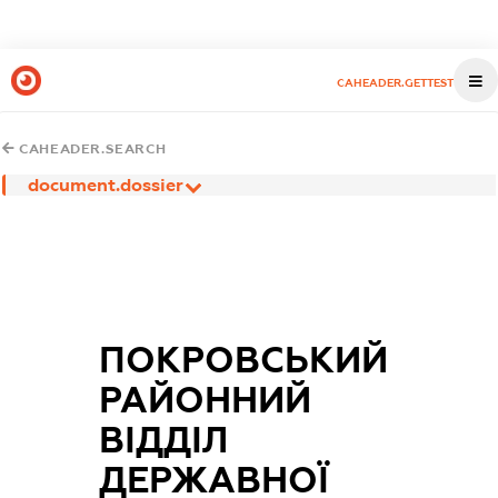
CAHEADER.GETTEST
CAHEADER.SEARCH
document.dossier
ПОКРОВСЬКИЙ
РАЙОННИЙ
ВІДДІЛ
ДЕРЖАВНОЇ