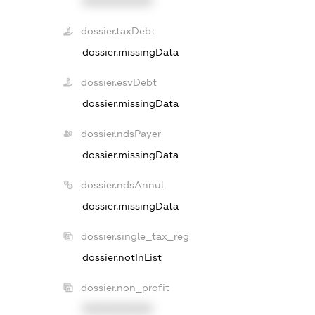
XXXXXXXXXX
dossier.taxDebt
dossier.missingData
dossier.esvDebt
dossier.missingData
dossier.ndsPayer
dossier.missingData
dossier.ndsAnnul
dossier.missingData
dossier.single_tax_reg
dossier.notInList
dossier.non_profit
XXXXXXXXXX