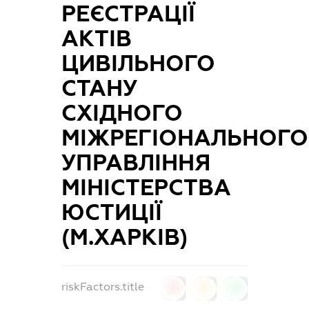
РЕЄСТРАЦІЇ
АКТІВ
ЦИВІЛЬНОГО
СТАНУ
СХІДНОГО
МІЖРЕГІОНАЛЬНОГО
УПРАВЛІННЯ
МІНІСТЕРСТВА
ЮСТИЦІЇ
(М.ХАРКІВ)
riskFactors.title
0
0
0