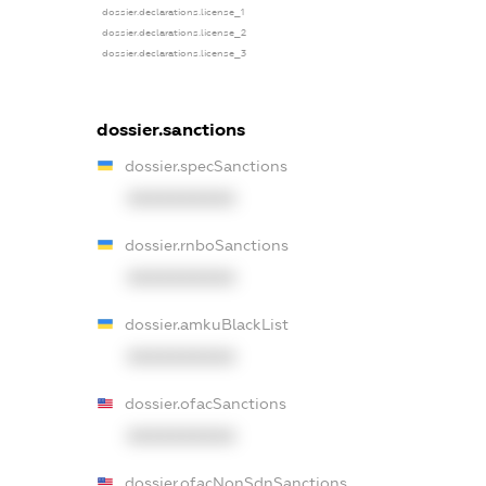
dossier.declarations.license_1
dossier.declarations.license_2
dossier.declarations.license_3
dossier.sanctions
dossier.specSanctions
XXXXXXXXXX
dossier.rnboSanctions
XXXXXXXXXX
dossier.amkuBlackList
XXXXXXXXXX
dossier.ofacSanctions
XXXXXXXXXX
dossier.ofacNonSdnSanctions