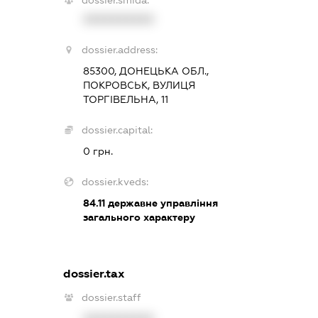
XXXXXXXXXX
dossier.address:
85300, ДОНЕЦЬКА ОБЛ.,
ПОКРОВСЬК, ВУЛИЦЯ
ТОРГІВЕЛЬНА, 11
dossier.capital:
0 грн.
dossier.kveds:
84.11
державне управління
загального характеру
dossier.tax
dossier.staff