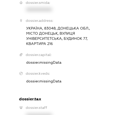
dossier.smida:
XXXXXXXXXX
dossier.address:
УКРАЇНА, 83048, ДОНЕЦЬКА ОБЛ.,
МІСТО ДОНЕЦЬК, ВУЛИЦЯ
УНІВЕРСИТЕТСЬКА, БУДИНОК 77,
КВАРТИРА 216
dossier.capital:
dossier.missingData
dossier.kveds:
dossier.missingData
dossier.tax
dossier.staff