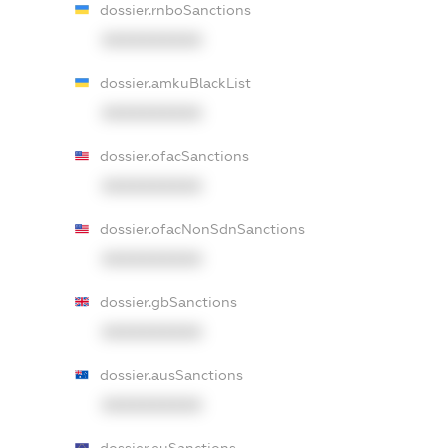
dossier.rnboSanctions
XXXXXXXXXX
dossier.amkuBlackList
XXXXXXXXXX
dossier.ofacSanctions
XXXXXXXXXX
dossier.ofacNonSdnSanctions
XXXXXXXXXX
dossier.gbSanctions
XXXXXXXXXX
dossier.ausSanctions
XXXXXXXXXX
dossier.euSanctions