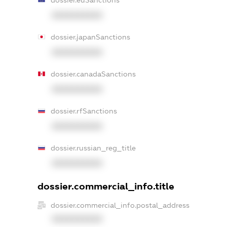
XXXXXXXXXX
dossier.japanSanctions
XXXXXXXXXX
dossier.canadaSanctions
XXXXXXXXXX
dossier.rfSanctions
XXXXXXXXXX
dossier.russian_reg_title
XXXXXXXXXX
dossier.commercial_info.title
dossier.commercial_info.postal_address
XXXXXXXXXX