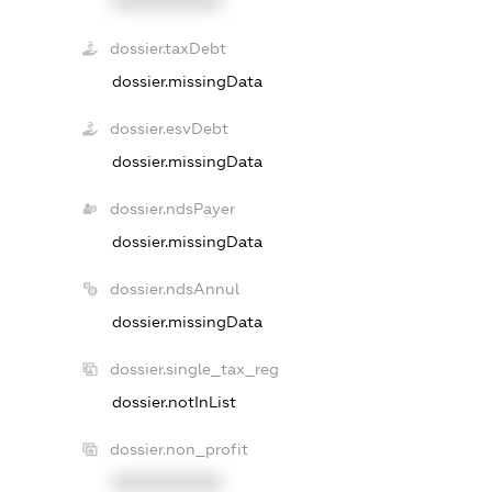
XXXXXXXXXX
dossier.taxDebt
dossier.missingData
dossier.esvDebt
dossier.missingData
dossier.ndsPayer
dossier.missingData
dossier.ndsAnnul
dossier.missingData
dossier.single_tax_reg
dossier.notInList
dossier.non_profit
XXXXXXXXXX