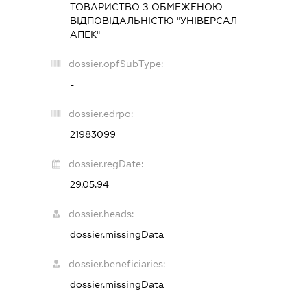
ТОВАРИСТВО З ОБМЕЖЕНОЮ
ВІДПОВІДАЛЬНІСТЮ "УНІВЕРСАЛ
АПЕК"
dossier.opfSubType:
-
dossier.edrpo:
21983099
dossier.regDate:
29.05.94
dossier.heads:
dossier.missingData
dossier.beneficiaries:
dossier.missingData