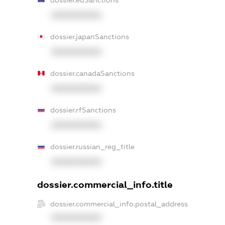
dossier.euSanctions
XXXXXXXXXX
dossier.japanSanctions
XXXXXXXXXX
dossier.canadaSanctions
XXXXXXXXXX
dossier.rfSanctions
XXXXXXXXXX
dossier.russian_reg_title
XXXXXXXXXX
dossier.commercial_info.title
dossier.commercial_info.postal_address
XXXXXXXXXX