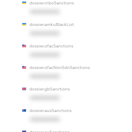
dossier.rnboSanctions
XXXXXXXXXX
dossier.amkuBlackList
XXXXXXXXXX
dossier.ofacSanctions
XXXXXXXXXX
dossier.ofacNonSdnSanctions
XXXXXXXXXX
dossier.gbSanctions
XXXXXXXXXX
dossier.ausSanctions
XXXXXXXXXX