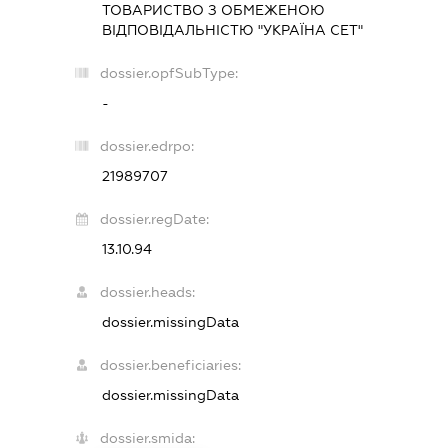
ТОВАРИСТВО З ОБМЕЖЕНОЮ
ВІДПОВІДАЛЬНІСТЮ "УКРАЇНА СЕТ"
dossier.opfSubType:
-
dossier.edrpo:
21989707
dossier.regDate:
13.10.94
dossier.heads:
dossier.missingData
dossier.beneficiaries:
dossier.missingData
dossier.smida: