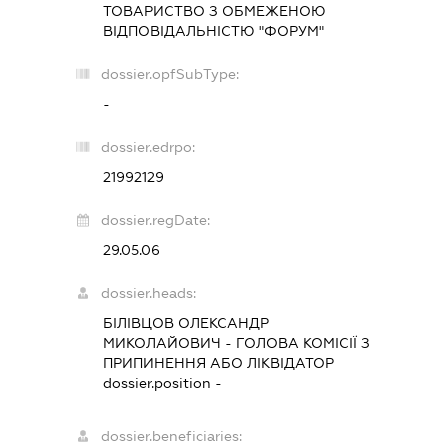
ТОВАРИСТВО З ОБМЕЖЕНОЮ
ВІДПОВІДАЛЬНІСТЮ "ФОРУМ"
dossier.opfSubType:
-
dossier.edrpo:
21992129
dossier.regDate:
29.05.06
dossier.heads:
БІЛІВЦОВ ОЛЕКСАНДР
МИКОЛАЙОВИЧ
-
ГОЛОВА КОМІСІЇ З
ПРИПИНЕННЯ АБО ЛІКВІДАТОР
dossier.position -
dossier.beneficiaries: