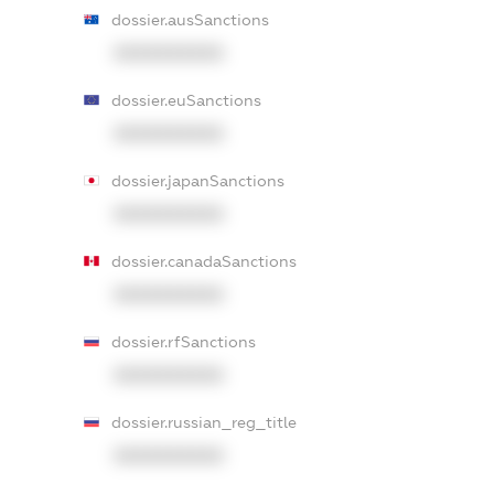
dossier.ausSanctions
XXXXXXXXXX
dossier.euSanctions
XXXXXXXXXX
dossier.japanSanctions
XXXXXXXXXX
dossier.canadaSanctions
XXXXXXXXXX
dossier.rfSanctions
XXXXXXXXXX
dossier.russian_reg_title
XXXXXXXXXX