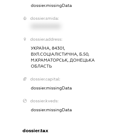
dossier.missingData
dossier.smida:
XXXXXXXXXX
dossier.address:
УКРАЇНА, 84301,
ВУЛ.СОЦІАЛІСТИЧНА, Б.50,
М.КРАМАТОРСЬК, ДОНЕЦЬКА
ОБЛАСТЬ
dossier.capital:
dossier.missingData
dossier.kveds:
dossier.missingData
dossier.tax