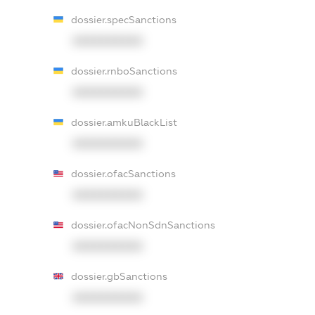
dossier.specSanctions
XXXXXXXXXX
dossier.rnboSanctions
XXXXXXXXXX
dossier.amkuBlackList
XXXXXXXXXX
dossier.ofacSanctions
XXXXXXXXXX
dossier.ofacNonSdnSanctions
XXXXXXXXXX
dossier.gbSanctions
XXXXXXXXXX