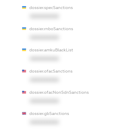
dossier.specSanctions
XXXXXXXXXX
dossier.rnboSanctions
XXXXXXXXXX
dossier.amkuBlackList
XXXXXXXXXX
dossier.ofacSanctions
XXXXXXXXXX
dossier.ofacNonSdnSanctions
XXXXXXXXXX
dossier.gbSanctions
XXXXXXXXXX