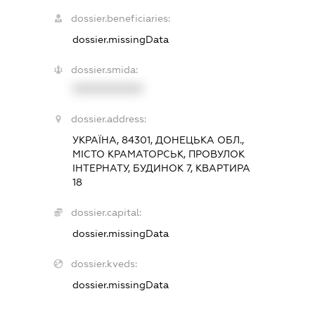
dossier.beneficiaries:
dossier.missingData
dossier.smida:
XXXXXXXXXX
dossier.address:
УКРАЇНА, 84301, ДОНЕЦЬКА ОБЛ.,
МІСТО КРАМАТОРСЬК, ПРОВУЛОК
ІНТЕРНАТУ, БУДИНОК 7, КВАРТИРА
18
dossier.capital:
dossier.missingData
dossier.kveds:
dossier.missingData