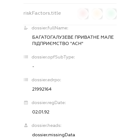
riskFactors.title
0
0
0
dossier.fullName:
БАГАТОГАЛУЗЕВЕ ПРИВАТНЕ МАЛЕ
ПІДПРИЄМСТВО "АСН"
dossier.opfSubType:
-
dossier.edrpo:
21992164
dossier.regDate:
02.01.92
dossier.heads:
dossier.missingData