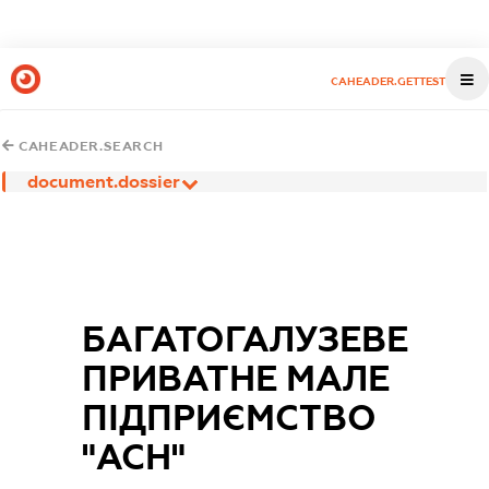
CAHEADER.GETTEST
CAHEADER.SEARCH
document.dossier
БАГАТОГАЛУЗЕВЕ
ПРИВАТНЕ МАЛЕ
ПІДПРИЄМСТВО
"АСН"