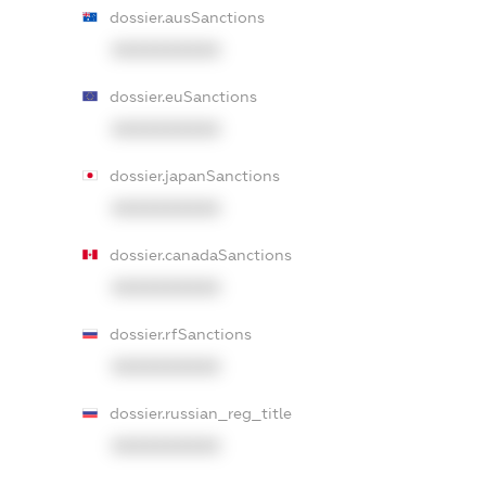
dossier.ausSanctions
XXXXXXXXXX
dossier.euSanctions
XXXXXXXXXX
dossier.japanSanctions
XXXXXXXXXX
dossier.canadaSanctions
XXXXXXXXXX
dossier.rfSanctions
XXXXXXXXXX
dossier.russian_reg_title
XXXXXXXXXX