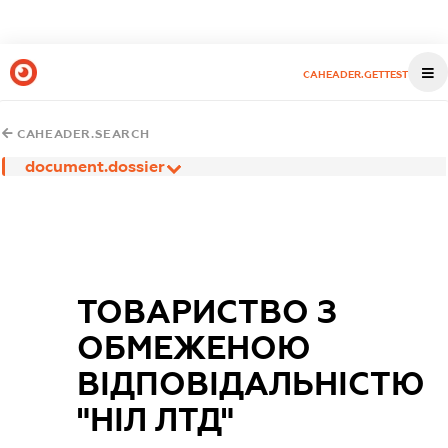
CAHEADER.GETTEST
CAHEADER.SEARCH
document.dossier
ТОВАРИСТВО З
ОБМЕЖЕНОЮ
ВІДПОВІДАЛЬНІСТЮ
"НІЛ ЛТД"