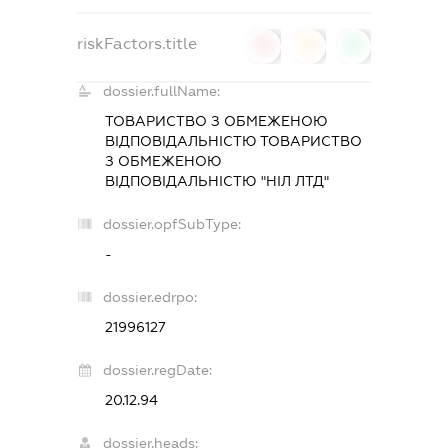
riskFactors.title
0
0
0
dossier.fullName:
ТОВАРИСТВО З ОБМЕЖЕНОЮ
ВІДПОВІДАЛЬНІСТЮ ТОВАРИСТВО
З ОБМЕЖЕНОЮ
ВІДПОВІДАЛЬНІСТЮ "НІЛ ЛТД"
dossier.opfSubType:
-
dossier.edrpo:
21996127
dossier.regDate:
20.12.94
dossier.heads: