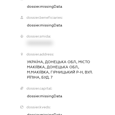
dossier.missingData
dossier.beneficiaries:
dossier.missingData
dossier.smida:
XXXXXXXXXX
dossier.address:
УКРАЇНА, ДОНЕЦЬКА ОБЛ., МІСТО
МАКІЇВКА, ДОНЕЦЬКА ОБЛ.,
М.МАКІЇВКА, ГІРНИЦЬКИЙ Р-Н, ВУЛ.
РЇПІНА, БУД. 7
dossier.capital:
dossier.missingData
dossier.kveds:
dossier.missingData