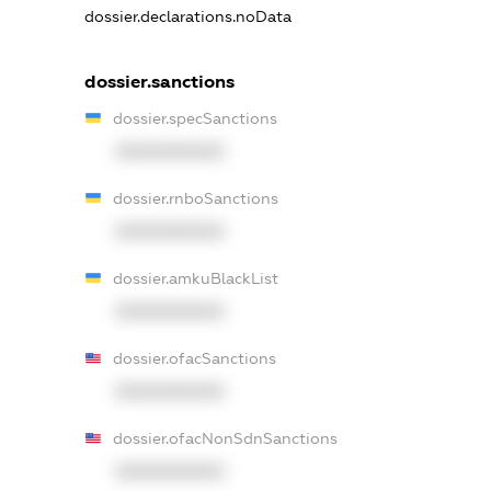
dossier.declarations.noData
dossier.sanctions
dossier.specSanctions
XXXXXXXXXX
dossier.rnboSanctions
XXXXXXXXXX
dossier.amkuBlackList
XXXXXXXXXX
dossier.ofacSanctions
XXXXXXXXXX
dossier.ofacNonSdnSanctions
XXXXXXXXXX