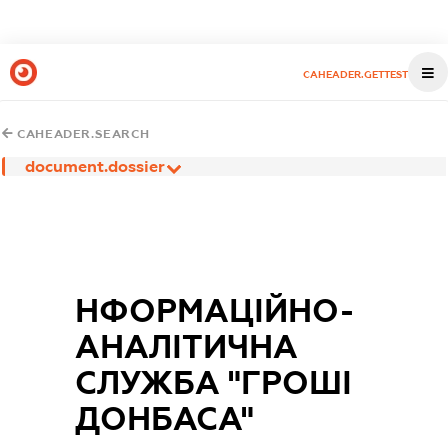
CAHEADER.GETTEST
CAHEADER.SEARCH
document.dossier
НФОРМАЦІЙНО-
АНАЛІТИЧНА
СЛУЖБА "ГРОШІ
ДОНБАСА"