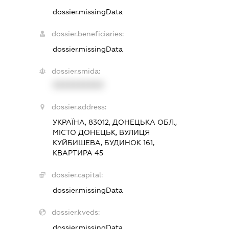
dossier.missingData
dossier.beneficiaries:
dossier.missingData
dossier.smida:
XXXXXXXXXX
dossier.address:
УКРАЇНА, 83012, ДОНЕЦЬКА ОБЛ.,
МІСТО ДОНЕЦЬК, ВУЛИЦЯ
КУЙБИШЕВА, БУДИНОК 161,
КВАРТИРА 45
dossier.capital:
dossier.missingData
dossier.kveds:
dossier.missingData