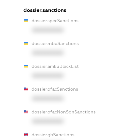
dossier.sanctions
dossier.specSanctions
XXXXXXXXXX
dossier.rnboSanctions
XXXXXXXXXX
dossier.amkuBlackList
XXXXXXXXXX
dossier.ofacSanctions
XXXXXXXXXX
dossier.ofacNonSdnSanctions
XXXXXXXXXX
dossier.gbSanctions