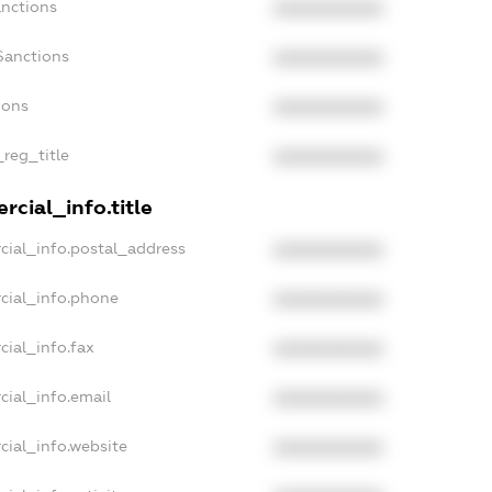
anctions
XXXXXXXXXX
Sanctions
XXXXXXXXXX
ions
XXXXXXXXXX
_reg_title
XXXXXXXXXX
cial_info.title
cial_info.postal_address
XXXXXXXXXX
cial_info.phone
XXXXXXXXXX
cial_info.fax
XXXXXXXXXX
cial_info.email
XXXXXXXXXX
cial_info.website
XXXXXXXXXX