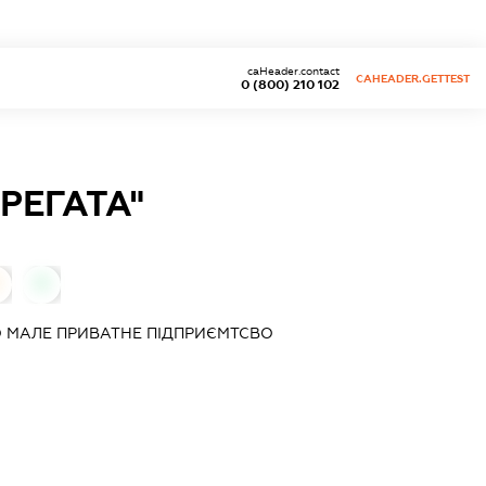
caHeader.contact
CAHEADER.GETTEST
0 (800) 210 102
РЕГАТА"
0
 МАЛЕ ПРИВАТНЕ ПІДПРИЄМТСВО