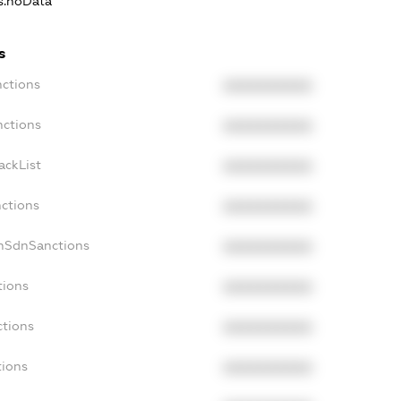
ns.noData
s
nctions
XXXXXXXXXX
nctions
XXXXXXXXXX
ackList
XXXXXXXXXX
nctions
XXXXXXXXXX
onSdnSanctions
XXXXXXXXXX
tions
XXXXXXXXXX
ctions
XXXXXXXXXX
tions
XXXXXXXXXX