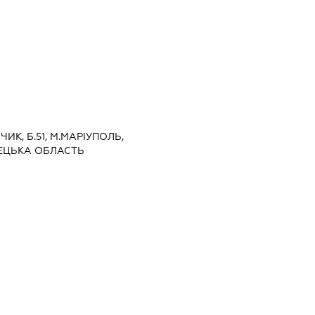
ЬЧИК, Б.51, М.МАРІУПОЛЬ,
ЕЦЬКА ОБЛАСТЬ