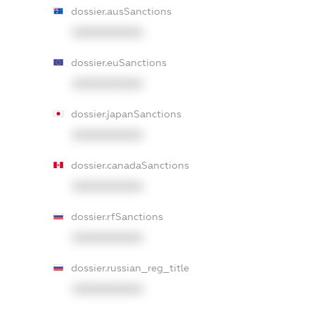
dossier.ausSanctions
XXXXXXXXXX
dossier.euSanctions
XXXXXXXXXX
dossier.japanSanctions
XXXXXXXXXX
dossier.canadaSanctions
XXXXXXXXXX
dossier.rfSanctions
XXXXXXXXXX
dossier.russian_reg_title
XXXXXXXXXX