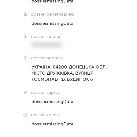
dossier.missingData
dossier.beneficiaries:
dossier.missingData
dossier.smida:
XXXXXXXXXX
dossier.address:
УКРАЇНА, 84200, ДОНЕЦЬКА ОБЛ.,
МІСТО ДРУЖКІВКА, ВУЛИЦЯ
КОСМОНАВТІВ, БУДИНОК 6
dossier.capital:
dossier.missingData
dossier.kveds:
dossier.missingData