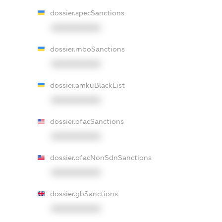
dossier.specSanctions
XXXXXXXXXX
dossier.rnboSanctions
XXXXXXXXXX
dossier.amkuBlackList
XXXXXXXXXX
dossier.ofacSanctions
XXXXXXXXXX
dossier.ofacNonSdnSanctions
XXXXXXXXXX
dossier.gbSanctions
XXXXXXXXXX