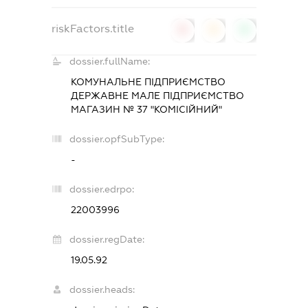
riskFactors.title
0
0
0
dossier.fullName:
КОМУНАЛЬНЕ ПІДПРИЄМСТВО
ДЕРЖАВНЕ МАЛЕ ПІДПРИЄМСТВО
МАГАЗИН № 37 "КОМІСІЙНИЙ"
dossier.opfSubType:
-
dossier.edrpo:
22003996
dossier.regDate:
19.05.92
dossier.heads: