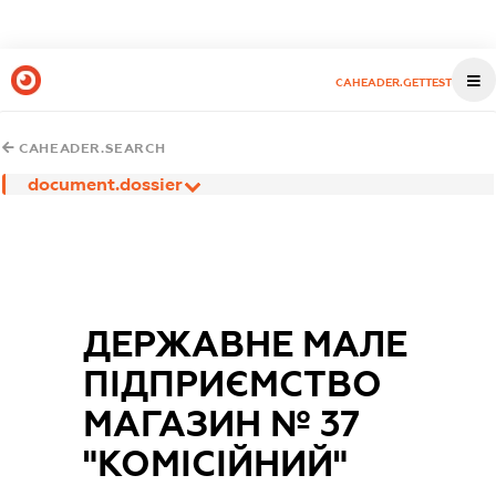
CAHEADER.GETTEST
CAHEADER.SEARCH
document.dossier
ДЕРЖАВНЕ МАЛЕ
ПІДПРИЄМСТВО
МАГАЗИН № 37
"КОМІСІЙНИЙ"