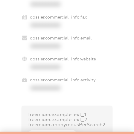
XXXXXXXXXX
dossier.commercial_info.fax
XXXXXXXXXX
dossier.commercial_info.email
XXXXXXXXXX
dossier.commercial_info.website
XXXXXXXXXX
dossier.commercial_info.activity
XXXXXXXXXX
freemium.exampleText_1
freemium.exampleText_2
freemium.anonymousPerSearch2