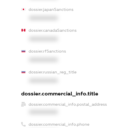
dossier.japanSanctions
XXXXXXXXXX
dossier.canadaSanctions
XXXXXXXXXX
dossier.rfSanctions
XXXXXXXXXX
dossier.russian_reg_title
XXXXXXXXXX
dossier.commercial_info.title
dossier.commercial_info.postal_address
XXXXXXXXXX
dossier.commercial_info.phone