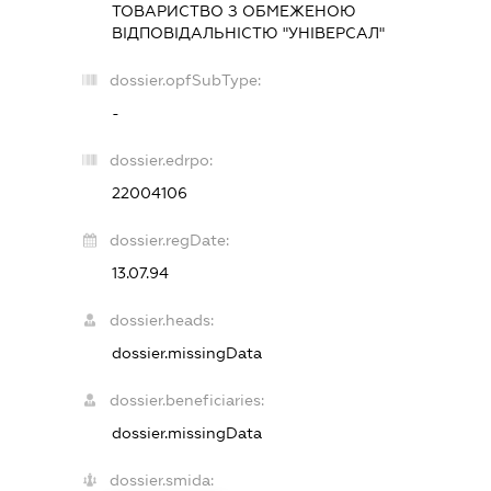
ТОВАРИСТВО З ОБМЕЖЕНОЮ
ВІДПОВІДАЛЬНІСТЮ "УНІВЕРСАЛ"
dossier.opfSubType:
-
dossier.edrpo:
22004106
dossier.regDate:
13.07.94
dossier.heads:
dossier.missingData
dossier.beneficiaries:
dossier.missingData
dossier.smida: