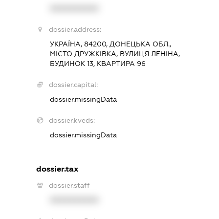
XXXXXXXXXX
dossier.address:
УКРАЇНА, 84200, ДОНЕЦЬКА ОБЛ.,
МІСТО ДРУЖКІВКА, ВУЛИЦЯ ЛЕНІНА,
БУДИНОК 13, КВАРТИРА 96
dossier.capital:
dossier.missingData
dossier.kveds:
dossier.missingData
dossier.tax
dossier.staff
XXXXXXXXXX