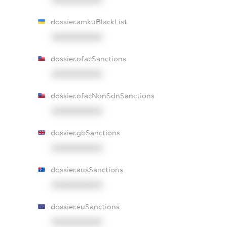
dossier.amkuBlackList
XXXXXXXXXX
dossier.ofacSanctions
XXXXXXXXXX
dossier.ofacNonSdnSanctions
XXXXXXXXXX
dossier.gbSanctions
XXXXXXXXXX
dossier.ausSanctions
XXXXXXXXXX
dossier.euSanctions
XXXXXXXXXX