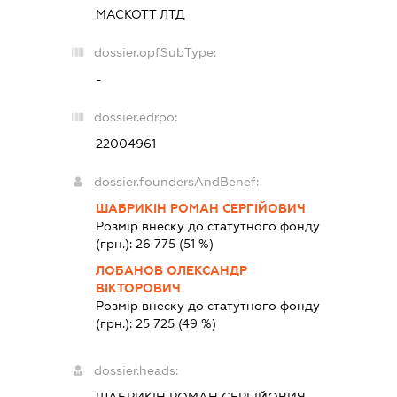
МАСКОТТ ЛТД
dossier.opfSubType:
-
dossier.edrpo:
22004961
dossier.foundersAndBenef:
ШАБРИКІН РОМАН СЕРГІЙОВИЧ
Розмір внеску до статутного фонду
(грн.):
26 775
(51 %)
ЛОБАНОВ ОЛЕКСАНДР
ВІКТОРОВИЧ
Розмір внеску до статутного фонду
(грн.):
25 725
(49 %)
dossier.heads:
ШАБРИКІН РОМАН СЕРГІЙОВИЧ
-