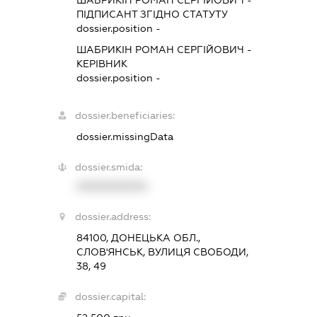
ПІДПИСАНТ
ЗГІДНО СТАТУТУ
dossier.position -
ШАБРИКІН РОМАН СЕРГІЙОВИЧ
-
КЕРІВНИК
dossier.position -
dossier.beneficiaries:
dossier.missingData
dossier.smida:
XXXXXXXXXX
dossier.address:
84100, ДОНЕЦЬКА ОБЛ.,
СЛОВ'ЯНСЬК, ВУЛИЦЯ СВОБОДИ,
38, 49
dossier.capital: