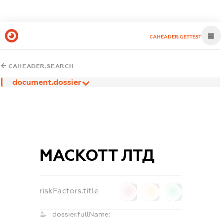
CAHEADER.GETTEST
CAHEADER.SEARCH
document.dossier
МАСКОТТ ЛТД
riskFactors.title
0
0
0
dossier.fullName: