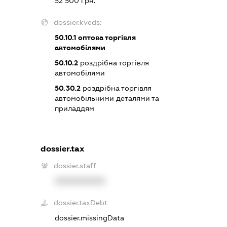
52 500 грн.
dossier.kveds:
50.10.1
оптова торгівля
автомобілями
50.10.2
роздрібна торгівля
автомобілями
50.30.2
роздрібна торгівля
автомобільними деталями та
приладдям
dossier.tax
dossier.staff
XXXXXXXXXX
dossier.taxDebt
dossier.missingData