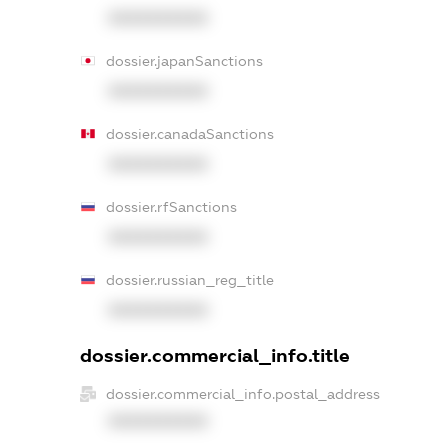
XXXXXXXXXX
dossier.japanSanctions
XXXXXXXXXX
dossier.canadaSanctions
XXXXXXXXXX
dossier.rfSanctions
XXXXXXXXXX
dossier.russian_reg_title
XXXXXXXXXX
dossier.commercial_info.title
dossier.commercial_info.postal_address
XXXXXXXXXX