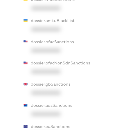
XXXXXXXXXX
dossier.amkuBlackList
XXXXXXXXXX
dossier.ofacSanctions
XXXXXXXXXX
dossier.ofacNonSdnSanctions
XXXXXXXXXX
dossier.gbSanctions
XXXXXXXXXX
dossier.ausSanctions
XXXXXXXXXX
dossier.euSanctions