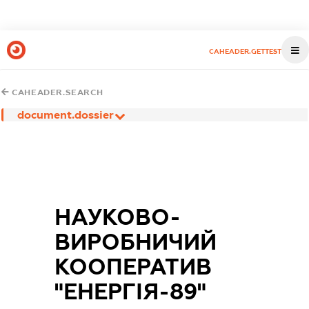
CAHEADER.GETTEST
CAHEADER.SEARCH
document.dossier
НАУКОВО-
ВИРОБНИЧИЙ
КООПЕРАТИВ
"ЕНЕРГІЯ-89"