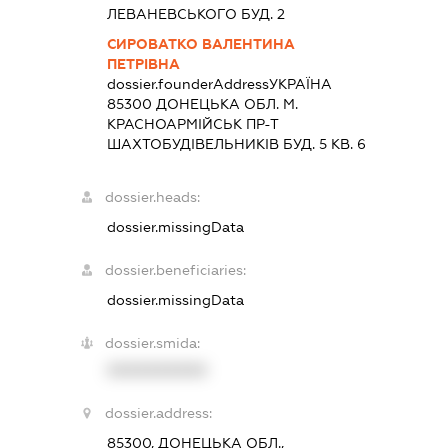
ЛЕВАНЕВСЬКОГО БУД. 2
СИРОВАТКО ВАЛЕНТИНА
ПЕТРІВНА
dossier.founderAddress
УКРАЇНА
85300 ДОНЕЦЬКА ОБЛ. М.
КРАСНОАРМІЙСЬК ПР-Т
ШАХТОБУДІВЕЛЬНИКІВ БУД. 5 КВ. 6
dossier.heads:
dossier.missingData
dossier.beneficiaries:
dossier.missingData
dossier.smida:
XXXXXXXXXX
dossier.address:
85300, ДОНЕЦЬКА ОБЛ.,