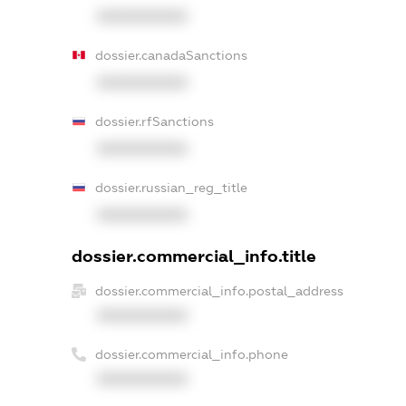
XXXXXXXXXX
dossier.canadaSanctions
XXXXXXXXXX
dossier.rfSanctions
XXXXXXXXXX
dossier.russian_reg_title
XXXXXXXXXX
dossier.commercial_info.title
dossier.commercial_info.postal_address
XXXXXXXXXX
dossier.commercial_info.phone
XXXXXXXXXX