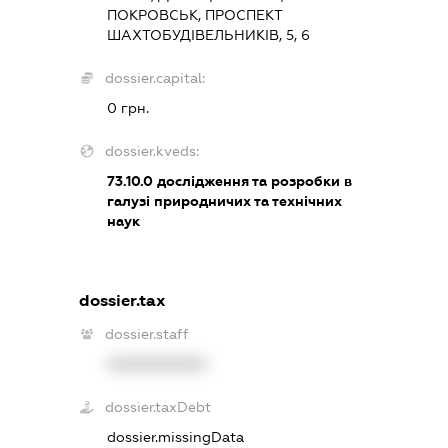
ПОКРОВСЬК, ПРОСПЕКТ
ШАХТОБУДІВЕЛЬНИКІВ, 5, 6
dossier.capital:
0 грн.
dossier.kveds:
73.10.0
дослідження та розробки в
галузі природничих та технічних
наук
dossier.tax
dossier.staff
XXXXXXXXXX
dossier.taxDebt
dossier.missingData