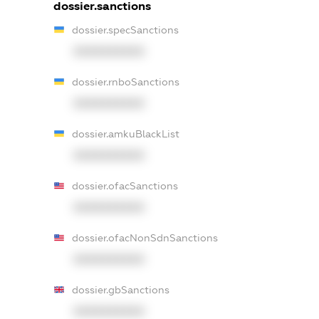
dossier.sanctions
dossier.specSanctions
XXXXXXXXXX
dossier.rnboSanctions
XXXXXXXXXX
dossier.amkuBlackList
XXXXXXXXXX
dossier.ofacSanctions
XXXXXXXXXX
dossier.ofacNonSdnSanctions
XXXXXXXXXX
dossier.gbSanctions
XXXXXXXXXX