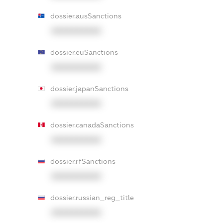
dossier.ausSanctions
XXXXXXXXXX
dossier.euSanctions
XXXXXXXXXX
dossier.japanSanctions
XXXXXXXXXX
dossier.canadaSanctions
XXXXXXXXXX
dossier.rfSanctions
XXXXXXXXXX
dossier.russian_reg_title
XXXXXXXXXX