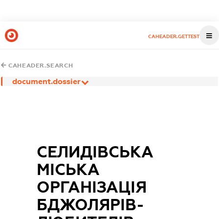
CAHEADER.GETTEST
CAHEADER.SEARCH
document.dossier
СЕЛИДІВСЬКА
МІСЬКА
ОРГАНІЗАЦІЯ
БДЖОЛЯРІВ-