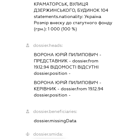
КРАМАТОРСЬК, ВУЛИЦЯ
ДЗЕРЖИНСЬКОГО, БУДИНОК 104
statements.nationality:
Україна
Розмір внеску до статутного фонду
(грн.):
1 000
(100 %)
dossier.heads:
ВОРОНА ЮРІЙ ПИЛИПОВИЧ
-
ПРЕДСТАВНИК
- dossier.from
19.12.94
ВІДОМОСТІ ВІДСУТНІ
dossier.position -
ВОРОНА ЮРІЙ ПИЛИПОВИЧ
-
КЕРІВНИК
- dossier.from 19.12.94
dossier.position -
dossier.beneficiaries:
dossier.missingData
dossier.smida: