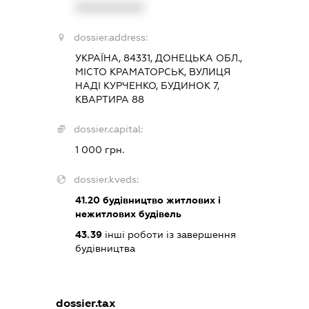
XXXXXXXXXX
dossier.address:
УКРАЇНА, 84331, ДОНЕЦЬКА ОБЛ.,
МІСТО КРАМАТОРСЬК, ВУЛИЦЯ
НАДІ КУРЧЕНКО, БУДИНОК 7,
КВАРТИРА 88
dossier.capital:
1 000 грн.
dossier.kveds:
41.20
будівництво житлових і
нежитлових будівель
43.39
інші роботи із завершення
будівництва
dossier.tax