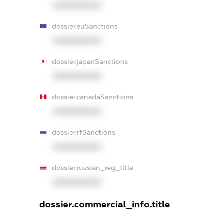
XXXXXXXXXX
dossier.euSanctions
XXXXXXXXXX
dossier.japanSanctions
XXXXXXXXXX
dossier.canadaSanctions
XXXXXXXXXX
dossier.rfSanctions
XXXXXXXXXX
dossier.russian_reg_title
XXXXXXXXXX
dossier.commercial_info.title