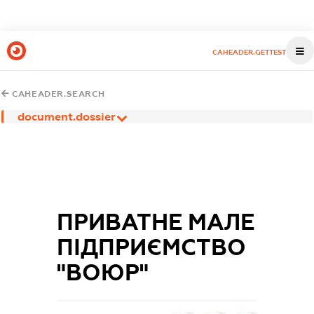
CAHEADER.GETTEST
CAHEADER.SEARCH
document.dossier
ПРИВАТНЕ МАЛЕ
ПІДПРИЄМСТВО
"ВОЮР"