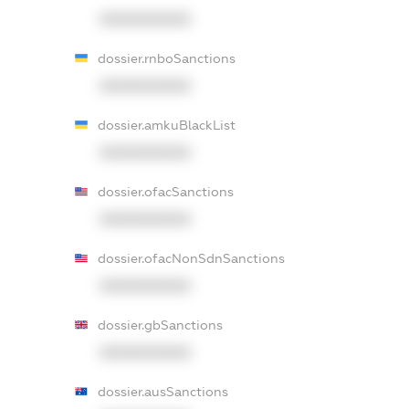
XXXXXXXXXX
dossier.rnboSanctions
XXXXXXXXXX
dossier.amkuBlackList
XXXXXXXXXX
dossier.ofacSanctions
XXXXXXXXXX
dossier.ofacNonSdnSanctions
XXXXXXXXXX
dossier.gbSanctions
XXXXXXXXXX
dossier.ausSanctions