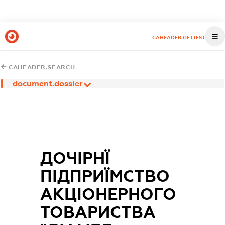
CAHEADER.GETTEST
CAHEADER.SEARCH
document.dossier
ДОЧІРНЇ
ПІДПРИЇМСТВО
АКЦІОНЕРНОГО
ТОВАРИСТВА