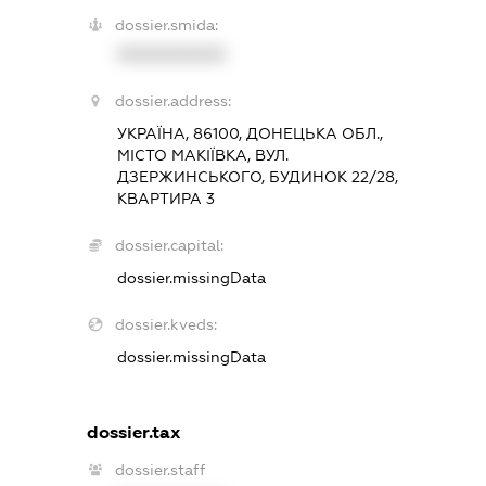
dossier.smida:
XXXXXXXXXX
dossier.address:
УКРАЇНА, 86100, ДОНЕЦЬКА ОБЛ.,
МІСТО МАКІЇВКА, ВУЛ.
ДЗЕРЖИНСЬКОГО, БУДИНОК 22/28,
КВАРТИРА 3
dossier.capital:
dossier.missingData
dossier.kveds:
dossier.missingData
dossier.tax
dossier.staff