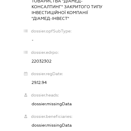
ТОВАРИСТВА "ДІАМЕД-
КОНСАЛТИНГ" ЗАКРИТОГО ТИПУ
ІНВЕСТИЦІЙНОЇ КОМПАНІЇ
"ДІАМЕД-ІНВЕСТ"
dossier.opfSubType:
-
dossier.edrpo:
22032302
dossier.regDate:
29.12.94
dossier.heads:
dossier.missingData
dossier.beneficiaries:
dossier.missingData