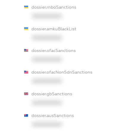
dossier.rnboSanctions
XXXXXXXXXX
dossier.amkuBlackList
XXXXXXXXXX
dossier.ofacSanctions
XXXXXXXXXX
dossier.ofacNonSdnSanctions
XXXXXXXXXX
dossier.gbSanctions
XXXXXXXXXX
dossier.ausSanctions
XXXXXXXXXX