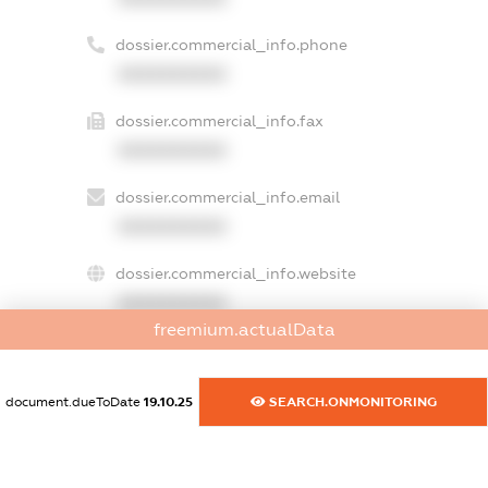
dossier.commercial_info.phone
XXXXXXXXXX
dossier.commercial_info.fax
XXXXXXXXXX
dossier.commercial_info.email
XXXXXXXXXX
dossier.commercial_info.website
XXXXXXXXXX
freemium.actualData
dossier.commercial_info.activity
XXXXXXXXXX
document.dueToDate
19.10.25
SEARCH.ONMONITORING
freemium.exampleText_1