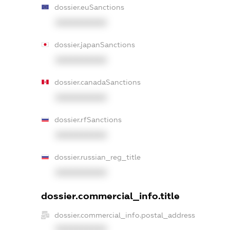
dossier.euSanctions
XXXXXXXXXX
dossier.japanSanctions
XXXXXXXXXX
dossier.canadaSanctions
XXXXXXXXXX
dossier.rfSanctions
XXXXXXXXXX
dossier.russian_reg_title
XXXXXXXXXX
dossier.commercial_info.title
dossier.commercial_info.postal_address
XXXXXXXXXX