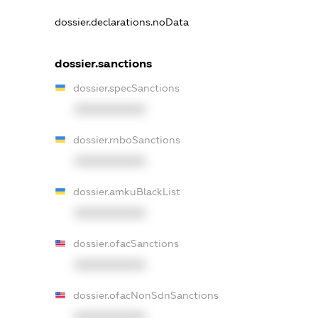
dossier.declarations.noData
dossier.sanctions
dossier.specSanctions
XXXXXXXXXX
dossier.rnboSanctions
XXXXXXXXXX
dossier.amkuBlackList
XXXXXXXXXX
dossier.ofacSanctions
XXXXXXXXXX
dossier.ofacNonSdnSanctions
XXXXXXXXXX