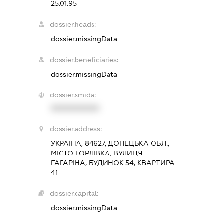
25.01.95
dossier.heads:
dossier.missingData
dossier.beneficiaries:
dossier.missingData
dossier.smida:
XXXXXXXXXX
dossier.address:
УКРАЇНА, 84627, ДОНЕЦЬКА ОБЛ.,
МІСТО ГОРЛІВКА, ВУЛИЦЯ
ГАГАРІНА, БУДИНОК 54, КВАРТИРА
41
dossier.capital:
dossier.missingData