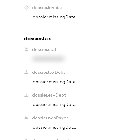
dossier.kveds:
dossier.missingData
dossier.tax
dossier.staff
XXXXXXXXXX
dossier.taxDebt
dossier.missingData
dossier.esvDebt
dossier.missingData
dossier.ndsPayer
dossier.missingData