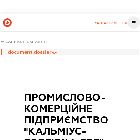
CAHEADER.GETTEST
CAHEADER.SEARCH
document.dossier
ПРОМИСЛОВО-
КОМЕРЦІЙНЕ
ПІДПРИЄМСТВО
"КАЛЬМІУС-