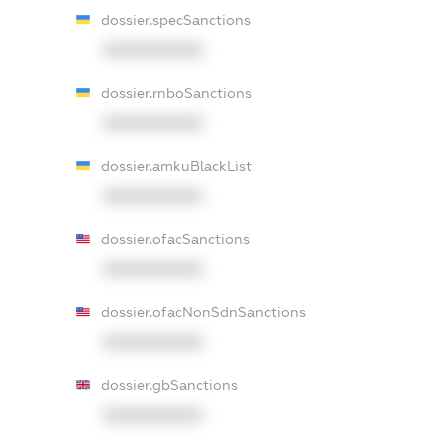
dossier.specSanctions
XXXXXXXXXX
dossier.rnboSanctions
XXXXXXXXXX
dossier.amkuBlackList
XXXXXXXXXX
dossier.ofacSanctions
XXXXXXXXXX
dossier.ofacNonSdnSanctions
XXXXXXXXXX
dossier.gbSanctions
XXXXXXXXXX