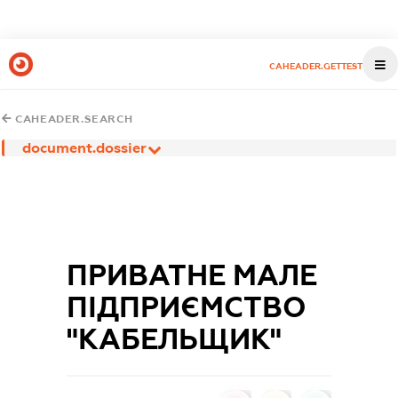
CAHEADER.GETTEST
CAHEADER.SEARCH
document.dossier
ПРИВАТНЕ МАЛЕ
ПІДПРИЄМСТВО
"КАБЕЛЬЩИК"