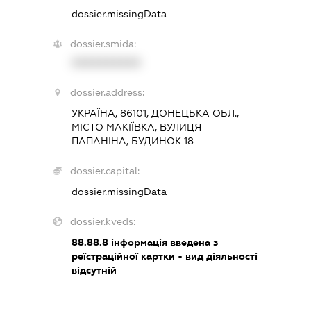
dossier.missingData
dossier.smida:
XXXXXXXXXX
dossier.address:
УКРАЇНА, 86101, ДОНЕЦЬКА ОБЛ.,
МІСТО МАКІЇВКА, ВУЛИЦЯ
ПАПАНІНА, БУДИНОК 18
dossier.capital:
dossier.missingData
dossier.kveds:
88.88.8
інформація введена з
реїстраційної картки - вид діяльності
відсутній