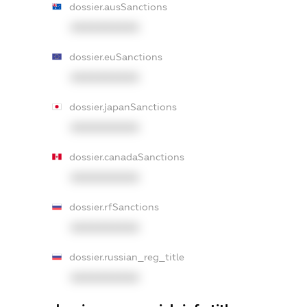
dossier.ausSanctions
XXXXXXXXXX
dossier.euSanctions
XXXXXXXXXX
dossier.japanSanctions
XXXXXXXXXX
dossier.canadaSanctions
XXXXXXXXXX
dossier.rfSanctions
XXXXXXXXXX
dossier.russian_reg_title
XXXXXXXXXX