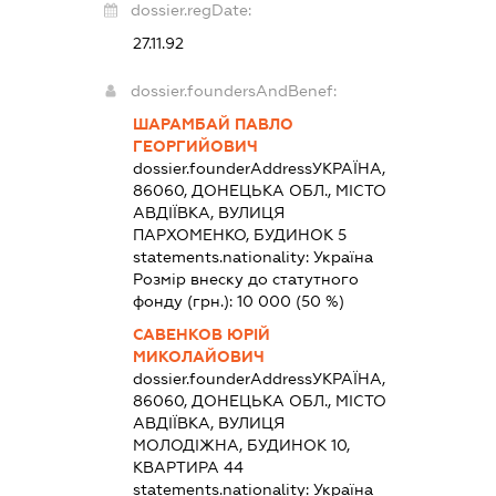
dossier.regDate:
27.11.92
dossier.foundersAndBenef:
ШАРАМБАЙ ПАВЛО
ГЕОРГИЙОВИЧ
dossier.founderAddress
УКРАЇНА,
86060, ДОНЕЦЬКА ОБЛ., МІСТО
АВДІЇВКА, ВУЛИЦЯ
ПАРХОМЕНКО, БУДИНОК 5
statements.nationality:
Україна
Розмір внеску до статутного
фонду (грн.):
10 000
(50 %)
САВЕНКОВ ЮРІЙ
МИКОЛАЙОВИЧ
dossier.founderAddress
УКРАЇНА,
86060, ДОНЕЦЬКА ОБЛ., МІСТО
АВДІЇВКА, ВУЛИЦЯ
МОЛОДІЖНА, БУДИНОК 10,
КВАРТИРА 44
statements.nationality:
Україна