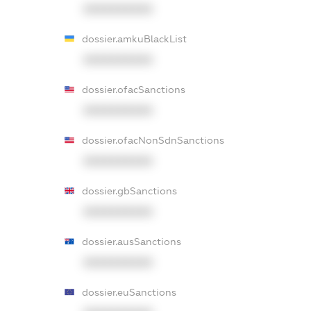
XXXXXXXXXX
dossier.amkuBlackList
XXXXXXXXXX
dossier.ofacSanctions
XXXXXXXXXX
dossier.ofacNonSdnSanctions
XXXXXXXXXX
dossier.gbSanctions
XXXXXXXXXX
dossier.ausSanctions
XXXXXXXXXX
dossier.euSanctions