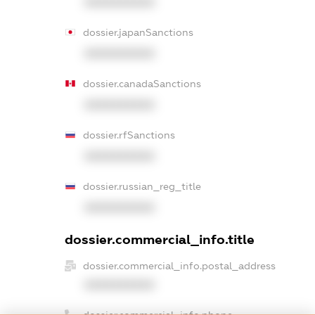
XXXXXXXXXX
dossier.japanSanctions
XXXXXXXXXX
dossier.canadaSanctions
XXXXXXXXXX
dossier.rfSanctions
XXXXXXXXXX
dossier.russian_reg_title
XXXXXXXXXX
dossier.commercial_info.title
dossier.commercial_info.postal_address
XXXXXXXXXX