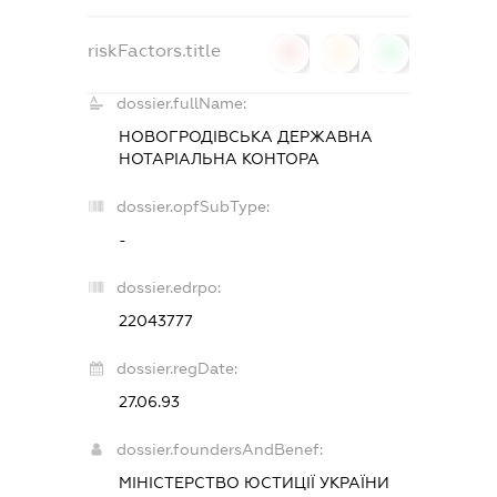
riskFactors.title
0
0
0
dossier.fullName:
НОВОГРОДІВСЬКА ДЕРЖАВНА
НОТАРІАЛЬНА КОНТОРА
dossier.opfSubType:
-
dossier.edrpo:
22043777
dossier.regDate:
27.06.93
dossier.foundersAndBenef:
МІНІСТЕРСТВО ЮСТИЦІЇ УКРАЇНИ