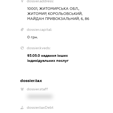
dossier.address:
10001, ЖИТОМИРСЬКА ОБЛ.,
ЖИТОМИР, КОРОЛЬОВСЬКИЙ,
МАЙДАН ПРИВОКЗАЛЬНИЙ, 6, 86
dossier.capital:
0 грн.
dossier.kveds:
93.05.0
надання інших
індивідуальних послуг
dossier.tax
dossier.staff
XXXXXXXXXX
dossier.taxDebt