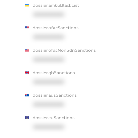
dossier.amkuBlackList
XXXXXXXXXX
dossier.ofacSanctions
XXXXXXXXXX
dossier.ofacNonSdnSanctions
XXXXXXXXXX
dossier.gbSanctions
XXXXXXXXXX
dossier.ausSanctions
XXXXXXXXXX
dossier.euSanctions
XXXXXXXXXX