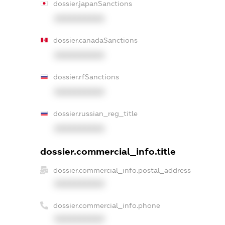
dossier.japanSanctions
XXXXXXXXXX
dossier.canadaSanctions
XXXXXXXXXX
dossier.rfSanctions
XXXXXXXXXX
dossier.russian_reg_title
XXXXXXXXXX
dossier.commercial_info.title
dossier.commercial_info.postal_address
XXXXXXXXXX
dossier.commercial_info.phone
XXXXXXXXXX