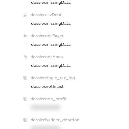
dossier.missingData
dossier.esvDebt
dossier.missingData
dossier.ndsPayer
dossier.missingData
dossier.ndsAnnul
dossier.missingData
dossier.single_tax_reg
dossier.notInList
dossier.non_profit
XXXXXXXXXX
dossier.budget_dotation
XXXXXXXXXX