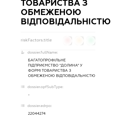
ТОВАРИСТВА З
ОБМЕЖЕНОЮ
ВІДПОВІДАЛЬНІСТЮ
riskFactors.title
0
0
0
dossier.fullName:
БАГАТОПРОФІЛЬНЕ
ПІДПРИЄМСТВО "ДОЛИНА" У
ФОРМІ ТОВАРИСТВА З
ОБМЕЖЕНОЮ ВІДПОВІДАЛЬНІСТЮ
dossier.opfSubType:
-
dossier.edrpo:
22044274