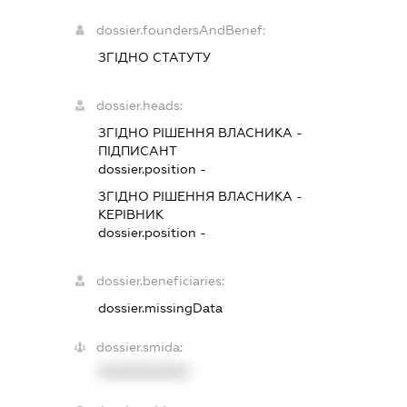
dossier.foundersAndBenef:
ЗГІДНО СТАТУТУ
dossier.heads:
ЗГІДНО РІШЕННЯ ВЛАСНИКА
-
ПІДПИСАНТ
dossier.position -
ЗГІДНО РІШЕННЯ ВЛАСНИКА
-
КЕРІВНИК
dossier.position -
dossier.beneficiaries:
dossier.missingData
dossier.smida:
XXXXXXXXXX