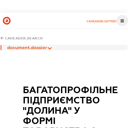
CAHEADER.GETTEST
CAHEADER.SEARCH
document.dossier
БАГАТОПРОФІЛЬНЕ
ПІДПРИЄМСТВО
"ДОЛИНА" У
ФОРМІ