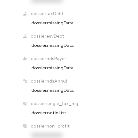
XXXXXXXXXX
dossier.taxDebt
dossier.missingData
dossier.esvDebt
dossier.missingData
dossier.ndsPayer
dossier.missingData
dossier.ndsAnnul
dossier.missingData
dossier.single_tax_reg
dossier.notInList
dossier.non_profit
XXXXXXXXXX