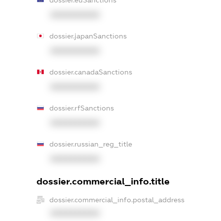
XXXXXXXXXX
dossier.japanSanctions
XXXXXXXXXX
dossier.canadaSanctions
XXXXXXXXXX
dossier.rfSanctions
XXXXXXXXXX
dossier.russian_reg_title
XXXXXXXXXX
dossier.commercial_info.title
dossier.commercial_info.postal_address
XXXXXXXXXX