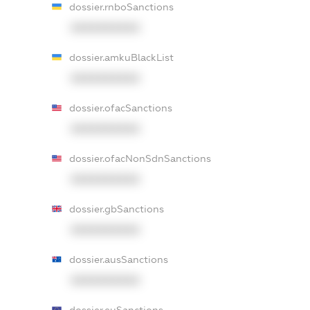
dossier.rnboSanctions
XXXXXXXXXX
dossier.amkuBlackList
XXXXXXXXXX
dossier.ofacSanctions
XXXXXXXXXX
dossier.ofacNonSdnSanctions
XXXXXXXXXX
dossier.gbSanctions
XXXXXXXXXX
dossier.ausSanctions
XXXXXXXXXX
dossier.euSanctions