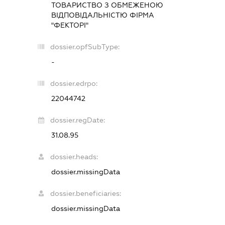
ТОВАРИСТВО З ОБМЕЖЕНОЮ
ВІДПОВІДАЛЬНІСТЮ ФIРМА
"ФЕКТОРI"
dossier.opfSubType:
-
dossier.edrpo:
22044742
dossier.regDate:
31.08.95
dossier.heads:
dossier.missingData
dossier.beneficiaries:
dossier.missingData