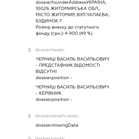
dossier.founderAddress
УКРАЇНА,
10029, ЖИТОМИРСЬКА ОБЛ.,
МІСТО ЖИТОМИР, ВУЛ.ЧАПАЄВА,
БУДИНОК 7
Розмір внеску до статутного
фонду (грн.):
4 900
(49 %)
dossier.heads:
ЧЕРНИШ ВАСИЛЬ ВАСИЛЬОВИЧ
-
ПРЕДСТАВНИК
ВІДОМОСТІ
ВІДСУТНІ
dossier.position -
ЧЕРНИШ ВАСИЛЬ ВАСИЛЬОВИЧ
-
КЕРІВНИК
dossier.position -
dossier.beneficiaries:
dossier.missingData
dossier.smida: