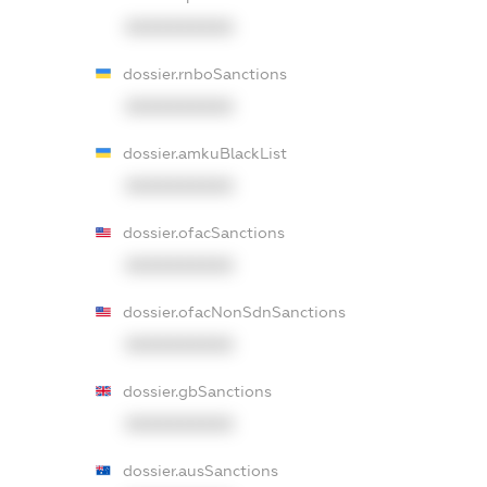
XXXXXXXXXX
dossier.rnboSanctions
XXXXXXXXXX
dossier.amkuBlackList
XXXXXXXXXX
dossier.ofacSanctions
XXXXXXXXXX
dossier.ofacNonSdnSanctions
XXXXXXXXXX
dossier.gbSanctions
XXXXXXXXXX
dossier.ausSanctions