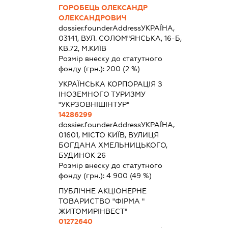
ГОРОБЕЦЬ ОЛЕКСАНДР
ОЛЕКСАНДРОВИЧ
dossier.founderAddress
УКРАЇНА,
03141, ВУЛ. СОЛОМ"ЯНСЬКА, 16-Б,
КВ.72, М.КИЇВ
Розмір внеску до статутного
фонду (грн.):
200
(2 %)
УКРАЇНСЬКА КОРПОРАЦІЯ З
ІНОЗЕМНОГО ТУРИЗМУ
"УКРЗОВНІШІНТУР"
14286299
dossier.founderAddress
УКРАЇНА,
01601, МІСТО КИЇВ, ВУЛИЦЯ
БОГДАНА ХМЕЛЬНИЦЬКОГО,
БУДИНОК 26
Розмір внеску до статутного
фонду (грн.):
4 900
(49 %)
ПУБЛІЧНЕ АКЦІОНЕРНЕ
ТОВАРИСТВО "ФІРМА "
ЖИТОМИРІНВЕСТ"
01272640