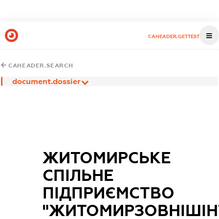
CAHEADER.GETTEST
CAHEADER.SEARCH
document.dossier
ЖИТОМИРСЬКЕ
СПІЛЬНЕ
ПІДПРИЄМСТВО
"ЖИТОМИРЗОВНІШІН