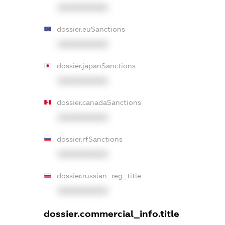
XXXXXXXXXX
dossier.euSanctions
XXXXXXXXXX
dossier.japanSanctions
XXXXXXXXXX
dossier.canadaSanctions
XXXXXXXXXX
dossier.rfSanctions
XXXXXXXXXX
dossier.russian_reg_title
XXXXXXXXXX
dossier.commercial_info.title