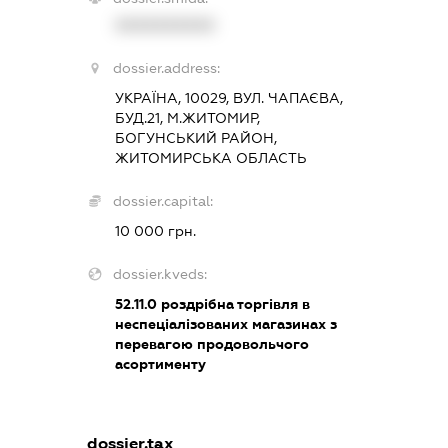
XXXXXXXXXX
dossier.address:
УКРАЇНА, 10029, ВУЛ. ЧАПАЄВА,
БУД.21, М.ЖИТОМИР,
БОГУНСЬКИЙ РАЙОН,
ЖИТОМИРСЬКА ОБЛАСТЬ
dossier.capital:
10 000 грн.
dossier.kveds:
52.11.0
роздрібна торгівля в
неспеціалізованих магазинах з
перевагою продовольчого
асортименту
dossier.tax