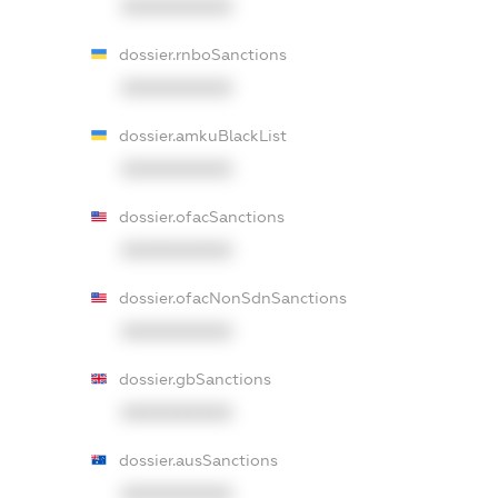
XXXXXXXXXX
dossier.rnboSanctions
XXXXXXXXXX
dossier.amkuBlackList
XXXXXXXXXX
dossier.ofacSanctions
XXXXXXXXXX
dossier.ofacNonSdnSanctions
XXXXXXXXXX
dossier.gbSanctions
XXXXXXXXXX
dossier.ausSanctions
XXXXXXXXXX