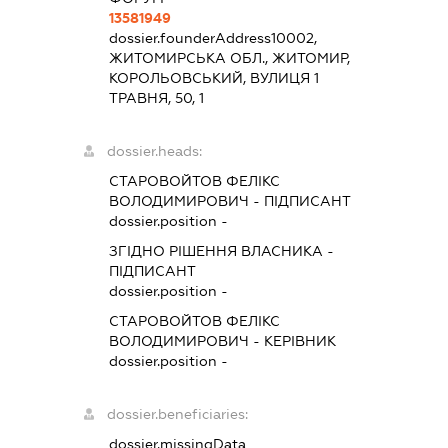
13581949
dossier.founderAddress
10002,
ЖИТОМИРСЬКА ОБЛ., ЖИТОМИР,
КОРОЛЬОВСЬКИЙ, ВУЛИЦЯ 1
ТРАВНЯ, 50, 1
dossier.heads:
СТАРОВОЙТОВ ФЕЛІКС
ВОЛОДИМИРОВИЧ
-
ПІДПИСАНТ
dossier.position -
ЗГІДНО РІШЕННЯ ВЛАСНИКА
-
ПІДПИСАНТ
dossier.position -
СТАРОВОЙТОВ ФЕЛІКС
ВОЛОДИМИРОВИЧ
-
КЕРІВНИК
dossier.position -
dossier.beneficiaries:
dossier.missingData