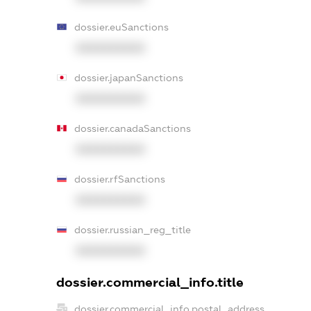
dossier.euSanctions
XXXXXXXXXX
dossier.japanSanctions
XXXXXXXXXX
dossier.canadaSanctions
XXXXXXXXXX
dossier.rfSanctions
XXXXXXXXXX
dossier.russian_reg_title
XXXXXXXXXX
dossier.commercial_info.title
dossier.commercial_info.postal_address