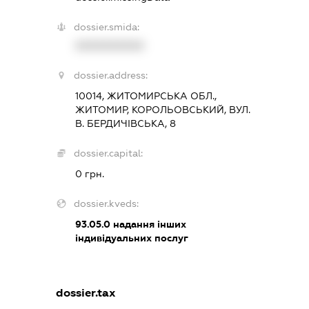
dossier.smida:
XXXXXXXXXX
dossier.address:
10014, ЖИТОМИРСЬКА ОБЛ.,
ЖИТОМИР, КОРОЛЬОВСЬКИЙ, ВУЛ.
В. БЕРДИЧІВСЬКА, 8
dossier.capital:
0 грн.
dossier.kveds:
93.05.0
надання інших
індивідуальних послуг
dossier.tax