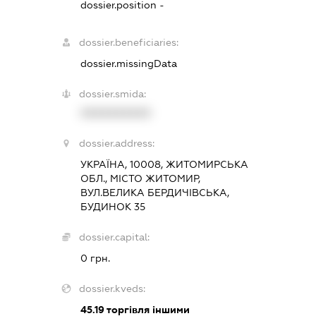
dossier.position -
dossier.beneficiaries:
dossier.missingData
dossier.smida:
XXXXXXXXXX
dossier.address:
УКРАЇНА, 10008, ЖИТОМИРСЬКА
ОБЛ., МІСТО ЖИТОМИР,
ВУЛ.ВЕЛИКА БЕРДИЧІВСЬКА,
БУДИНОК 35
dossier.capital:
0 грн.
dossier.kveds:
45.19
торгівля іншими