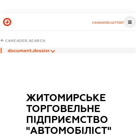
CAHEADER.GETTEST
CAHEADER.SEARCH
document.dossier
ЖИТОМИРСЬКЕ
ТОРГОВЕЛЬНЕ
ПІДПРИЄМСТВО
"АВТОМОБІЛІСТ"