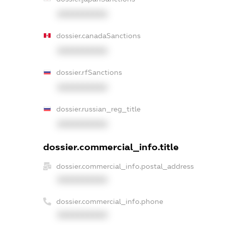
XXXXXXXXXX
dossier.canadaSanctions
XXXXXXXXXX
dossier.rfSanctions
XXXXXXXXXX
dossier.russian_reg_title
XXXXXXXXXX
dossier.commercial_info.title
dossier.commercial_info.postal_address
XXXXXXXXXX
dossier.commercial_info.phone
XXXXXXXXXX