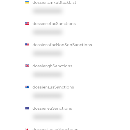
dossier.amkuBlackList
XXXXXXXXXX
dossier.ofacSanctions
XXXXXXXXXX
dossier.ofacNonSdnSanctions
XXXXXXXXXX
dossier.gbSanctions
XXXXXXXXXX
dossier.ausSanctions
XXXXXXXXXX
dossier.euSanctions
XXXXXXXXXX
dossier.japanSanctions