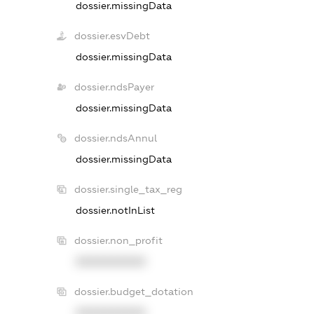
dossier.missingData
dossier.esvDebt
dossier.missingData
dossier.ndsPayer
dossier.missingData
dossier.ndsAnnul
dossier.missingData
dossier.single_tax_reg
dossier.notInList
dossier.non_profit
XXXXXXXXXX
dossier.budget_dotation
XXXXXXXXXX