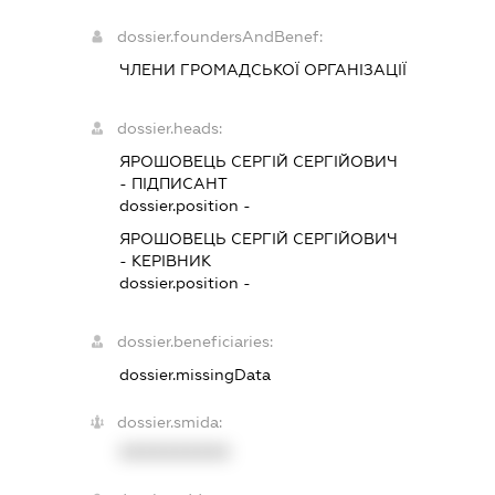
dossier.foundersAndBenef:
ЧЛЕНИ ГРОМАДСЬКОЇ ОРГАНІЗАЦІЇ
dossier.heads:
ЯРОШОВЕЦЬ СЕРГІЙ СЕРГІЙОВИЧ
-
ПІДПИСАНТ
dossier.position -
ЯРОШОВЕЦЬ СЕРГІЙ СЕРГІЙОВИЧ
-
КЕРІВНИК
dossier.position -
dossier.beneficiaries:
dossier.missingData
dossier.smida:
XXXXXXXXXX