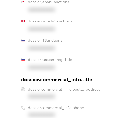
dossier.japanSanctions
XXXXXXXXXX
dossier.canadaSanctions
XXXXXXXXXX
dossier.rfSanctions
XXXXXXXXXX
dossier.russian_reg_title
XXXXXXXXXX
dossier.commercial_info.title
dossier.commercial_info.postal_address
XXXXXXXXXX
dossier.commercial_info.phone
XXXXXXXXXX