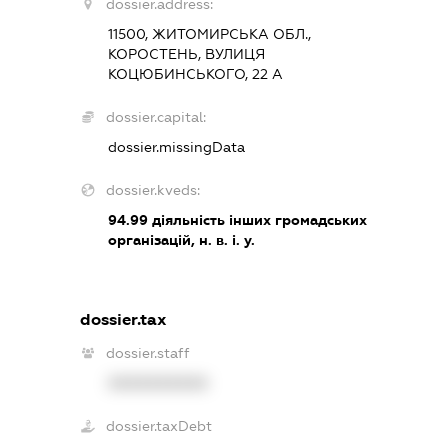
dossier.address:
11500, ЖИТОМИРСЬКА ОБЛ.,
КОРОСТЕНЬ, ВУЛИЦЯ
КОЦЮБИНСЬКОГО, 22 А
dossier.capital:
dossier.missingData
dossier.kveds:
94.99
діяльність інших громадських
організацій, н. в. і. у.
dossier.tax
dossier.staff
XXXXXXXXXX
dossier.taxDebt