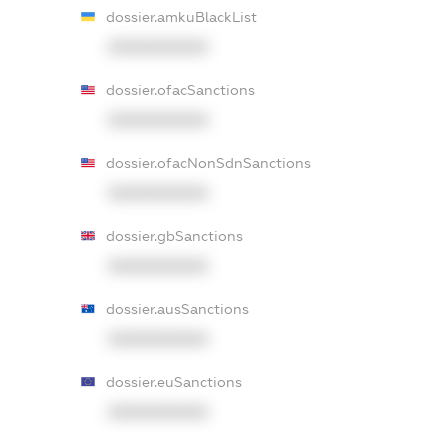
dossier.amkuBlackList
XXXXXXXXXX
dossier.ofacSanctions
XXXXXXXXXX
dossier.ofacNonSdnSanctions
XXXXXXXXXX
dossier.gbSanctions
XXXXXXXXXX
dossier.ausSanctions
XXXXXXXXXX
dossier.euSanctions
XXXXXXXXXX