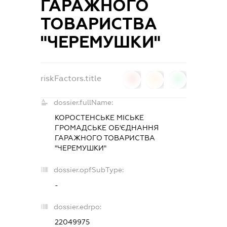
ГАРАЖНОГО
ТОВАРИСТВА
"ЧЕРЕМУШКИ"
riskFactors.title
0
0
0
dossier.fullName:
КОРОСТЕНСЬКЕ МІСЬКЕ
ГРОМАДСЬКЕ ОБ'ЄДНАННЯ
ГАРАЖНОГО ТОВАРИСТВА
"ЧЕРЕМУШКИ"
dossier.opfSubType:
-
dossier.edrpo:
22049975