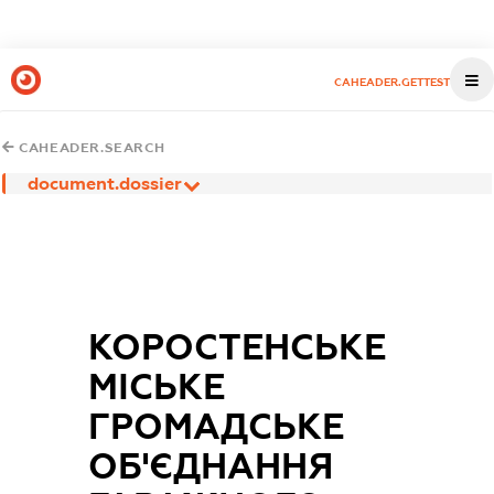
CAHEADER.GETTEST
CAHEADER.SEARCH
document.dossier
КОРОСТЕНСЬКЕ
МІСЬКЕ
ГРОМАДСЬКЕ
ОБ'ЄДНАННЯ