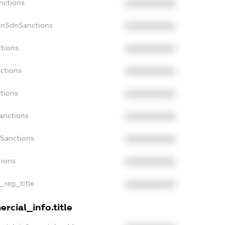
nctions
XXXXXXXXXX
onSdnSanctions
XXXXXXXXXX
ctions
XXXXXXXXXX
ctions
XXXXXXXXXX
tions
XXXXXXXXXX
anctions
XXXXXXXXXX
aSanctions
XXXXXXXXXX
tions
XXXXXXXXXX
n_reg_title
XXXXXXXXXX
rcial_info.title